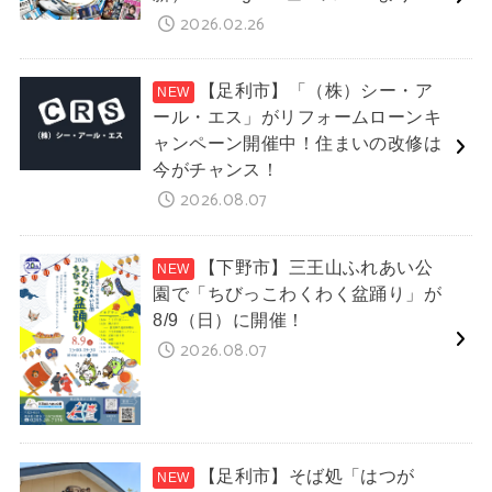
2026.02.26
【足利市】「（株）シー・ア
ール・エス」がリフォームローンキ
ャンペーン開催中！住まいの改修は
今がチャンス！
2026.08.07
【下野市】三王山ふれあい公
園で「ちびっこわくわく盆踊り」が
8/9（日）に開催！
2026.08.07
【足利市】そば処「はつが