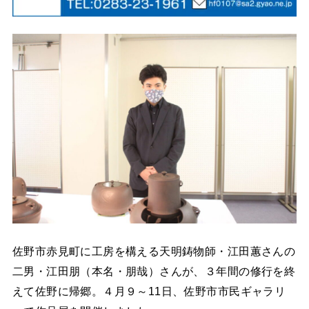
佐野市赤見町に工房を構える天明鋳物師・江田蕙さんの
二男・江田朋（本名・朋哉）さんが、３年間の修行を終
えて佐野に帰郷。４月９～11日、佐野市市民ギャラリ