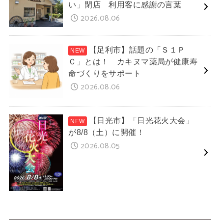
い」閉店 利用客に感謝の言葉
2026.08.06
【足利市】話題の「Ｓ１Ｐ
Ｃ」とは！ カキヌマ薬局が健康寿
命づくりをサポート
2026.08.06
【日光市】「日光花火大会」
が8/8（土）に開催！
2026.08.05