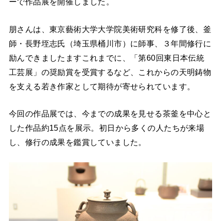
ーで作品展を開催しました。
朋さんは、東京藝術大学大学院美術研究科を修了後、釜
師・長野垤志氏（埼玉県桶川市）に師事、３年間修行に
励んできましたますこれまでに、「第60回東日本伝統
工芸展」の奨励賞を受賞するなど、これからの天明鋳物
を支える若き作家として期待が寄せられています。
今回の作品展では、今までの成果を見せる茶釜を中心と
した作品約15点を展示。初日から多くの人たちが来場
し、修行の成果を鑑賞していました。