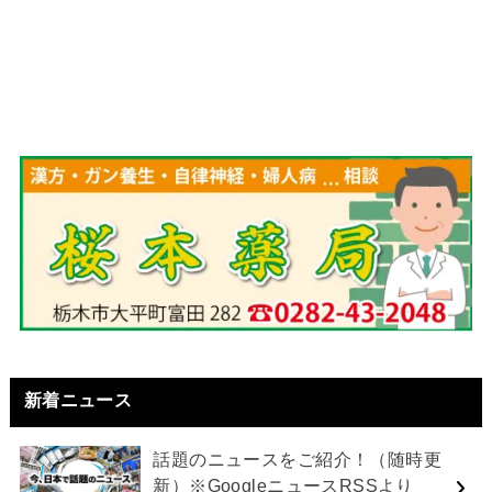
新着ニュース
話題のニュースをご紹介！（随時更
新）※GoogleニュースRSSより