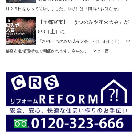
月２６日をもって閉店しました。店頭には「閉店のお知らせ」...
【宇都宮市】「うつのみや花火大会」が
8/8（土）に...
「2026うつのみや花火大会」が8月8日（土）、宇
都宮市道場宿緑地で開催されます。今年のテーマは「百...