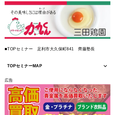
■TOPセミナー 足利市大久保町841 齊藤塾長
TOPセミナーMAP
広告