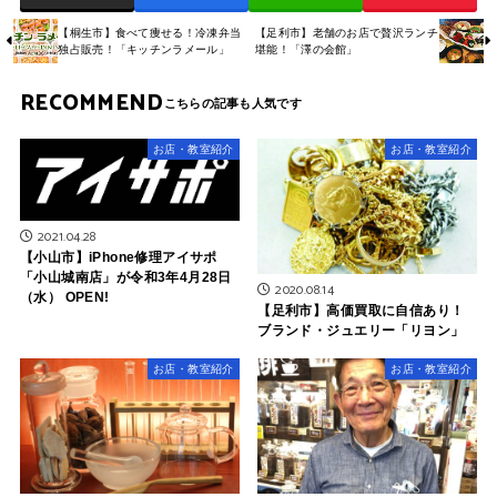
【桐生市】食べて痩せる！冷凍弁当
【足利市】老舗のお店で贅沢ランチ
独占販売！「キッチンラメール」
堪能！「澤の会館」
RECOMMEND
お店・教室紹介
お店・教室紹介
2021.04.28
【小山市】iPhone修理アイサポ
「小山城南店」が令和3年4月28日
2020.08.14
（水） OPEN!
【足利市】高価買取に自信あり！
ブランド・ジュエリー「リヨン」
お店・教室紹介
お店・教室紹介