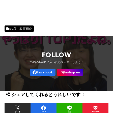
お店・教室紹介
FOLLOW
シェアしてくれるとうれしいです！
ポスト
シェア
送る
Pocket