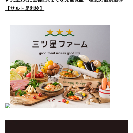
【サルト足利校】