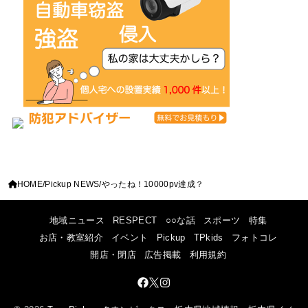
HOME
Pickup NEWS
やったね！10000pv達成？
地域ニュース
RESPECT
○○な話
スポーツ
特集
お店・教室紹介
イベント
Pickup
TPkids
フォトコレ
開店・閉店
広告掲載
利用規約