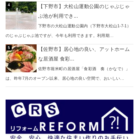
【下野市】大松山運動公園のじゃぶじゃ
ぶ池が利用でき...
下野市の大松山運動公園内（下野市大松山1-7-1）
のじゃぶじゃぶ池ですが、今年も利用できます。利用期...
【佐野市】居心地の良い、アットホーム
な居酒屋 食彩...
佐野市堀米町の居酒屋「食彩酒 奏（かなで）」
は、昨年7月のオープン以来、居心地の良い空間で、おいしい...