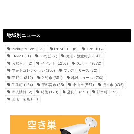
地域別ニュース
Pickup NEWS
(121)
RESPECT
(8)
TPclub
(4)
TPkids
(11)
○○な話
(9)
お店・教室紹介
(143)
お知らせ
(2)
イベント
(1250)
スポーツ
(872)
フォトコレクション
(250)
プレスリリース
(22)
下野市
(340)
佐野市
(351)
地域ニュース
(703)
壬生町
(124)
宇都宮市
(85)
小山市
(557)
栃木市
(436)
求人情報
(2)
特集
(120)
足利市
(371)
野木町
(173)
開店・閉店
(55)