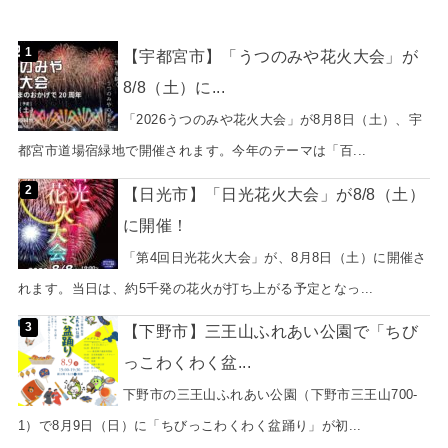
【宇都宮市】「うつのみや花火大会」が
8/8（土）に...
「2026うつのみや花火大会」が8月8日（土）、宇
都宮市道場宿緑地で開催されます。今年のテーマは「百...
【日光市】「日光花火大会」が8/8（土）
に開催！
「第4回日光花火大会」が、8月8日（土）に開催さ
れます。当日は、約5千発の花火が打ち上がる予定となっ...
【下野市】三王山ふれあい公園で「ちび
っこわくわく盆...
下野市の三王山ふれあい公園（下野市三王山700-
1）で8月9日（日）に「ちびっこわくわく盆踊り」が初...