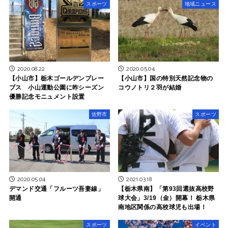
スポーツ
地域ニュース
2020.08.22
2020.05.04
【小山市】栃木ゴールデンブレー
【小山市】国の特別天然記念物の
ブス 小山運動公園に昨シーズン
コウノトリ２羽が結婚
優勝記念モニュメント設置
佐野市
スポーツ
2020.05.04
2021.03.18
デマンド交通「フルーツ吾妻線」
【栃木県南】「第93回選抜高校野
開通
球大会」3/19（金）開幕！ 栃木県
南地区関係の高校球児も出場！
スポーツ
イベント