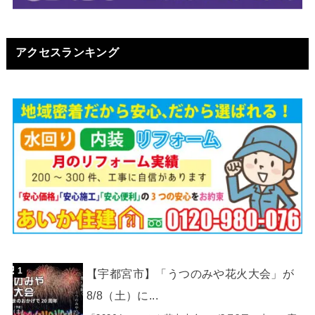
アクセスランキング
【宇都宮市】「うつのみや花火大会」が
8/8（土）に...