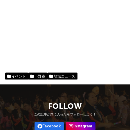
イベント
下野市
地域ニュース
FOLLOW