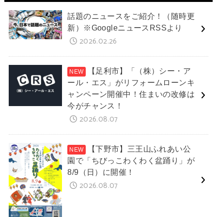
話題のニュースをご紹介！（随時更
新）※GoogleニュースRSSより
2026.02.26
【足利市】「（株）シー・ア
ール・エス」がリフォームローンキ
ャンペーン開催中！住まいの改修は
今がチャンス！
2026.08.07
【下野市】三王山ふれあい公
園で「ちびっこわくわく盆踊り」が
8/9（日）に開催！
2026.08.07