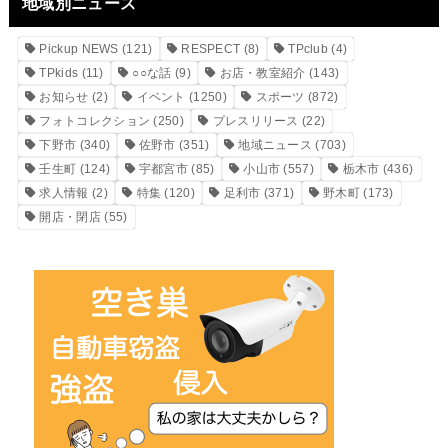
地域別ニュース
Pickup NEWS
(121)
RESPECT
(8)
TPclub
(4)
TPkids
(11)
○○な話
(9)
お店・教室紹介
(143)
お知らせ
(2)
イベント
(1250)
スポーツ
(872)
フォトコレクション
(250)
プレスリリース
(22)
下野市
(340)
佐野市
(351)
地域ニュース
(703)
壬生町
(124)
宇都宮市
(85)
小山市
(557)
栃木市
(436)
求人情報
(2)
特集
(120)
足利市
(371)
野木町
(173)
開店・閉店
(55)