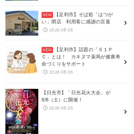
【足利市】そば処「はつが
い」閉店 利用客に感謝の言葉
2026.08.06
【足利市】話題の「Ｓ１Ｐ
Ｃ」とは！ カキヌマ薬局が健康寿
命づくりをサポート
2026.08.06
【日光市】「日光花火大会」が
8/8（土）に開催！
2026.08.05