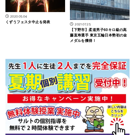
2020.05.04
くずうフェスタ中止を発表
2021.07.25
【下野市】柔道男子60キロ級の高
藤直寿選手 東京五輪日本勢初の金
メダルを獲得！