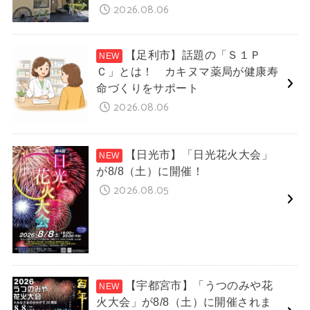
2026.08.06
【足利市】話題の「Ｓ１Ｐ
Ｃ」とは！ カキヌマ薬局が健康寿
命づくりをサポート
2026.08.06
【日光市】「日光花火大会」
が8/8（土）に開催！
2026.08.05
【宇都宮市】「うつのみや花
火大会」が8/8（土）に開催されま