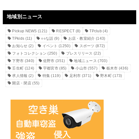
地域別ニュース
Pickup NEWS
(121)
RESPECT
(8)
TPclub
(4)
TPkids
(11)
○○な話
(9)
お店・教室紹介
(143)
お知らせ
(2)
イベント
(1250)
スポーツ
(872)
フォトコレクション
(250)
プレスリリース
(22)
下野市
(340)
佐野市
(351)
地域ニュース
(703)
壬生町
(124)
宇都宮市
(85)
小山市
(557)
栃木市
(436)
求人情報
(2)
特集
(119)
足利市
(371)
野木町
(173)
開店・閉店
(55)