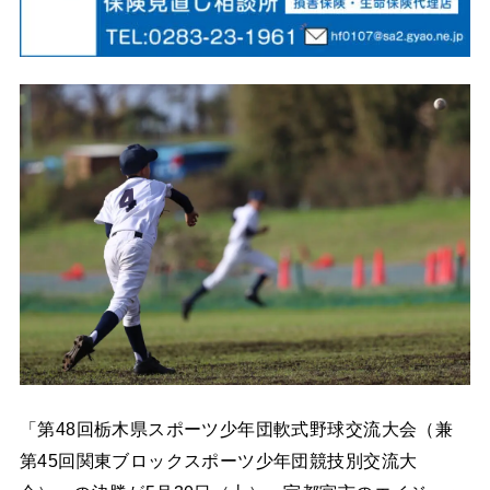
「第48回栃木県スポーツ少年団軟式野球交流大会（兼
第45回関東ブロックスポーツ少年団競技別交流大