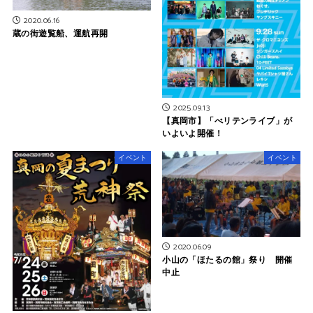
2020.06.16
蔵の街遊覧船、運航再開
2025.09.13
【真岡市】「べリテンライブ」が
いよいよ開催！
イベント
イベント
2020.06.09
小山の「ほたるの館」祭り 開催
中止