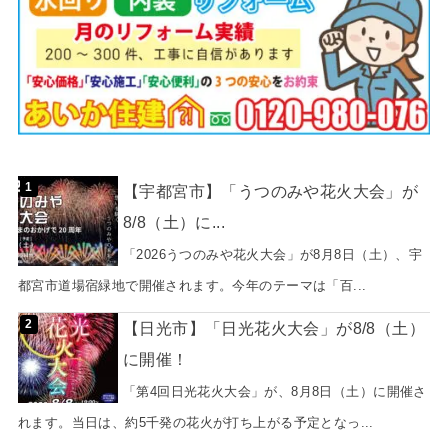
【宇都宮市】「うつのみや花火大会」が
8/8（土）に...
「2026うつのみや花火大会」が8月8日（土）、宇
都宮市道場宿緑地で開催されます。今年のテーマは「百...
【日光市】「日光花火大会」が8/8（土）
に開催！
「第4回日光花火大会」が、8月8日（土）に開催さ
れます。当日は、約5千発の花火が打ち上がる予定となっ...