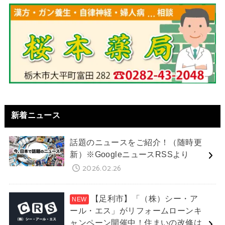
新着ニュース
話題のニュースをご紹介！（随時更
新）※GoogleニュースRSSより
2026.02.26
【足利市】「（株）シー・ア
ール・エス」がリフォームローンキ
ャンペーン開催中！住まいの改修は