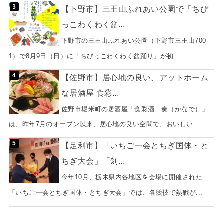
【下野市】三王山ふれあい公園で「ちび
っこわくわく盆...
下野市の三王山ふれあい公園（下野市三王山700-
1）で8月9日（日）に「ちびっこわくわく盆踊り」が初...
【佐野市】居心地の良い、アットホーム
な居酒屋 食彩...
佐野市堀米町の居酒屋「食彩酒 奏（かなで）」
は、昨年7月のオープン以来、居心地の良い空間で、おいしい...
【足利市】「いちご一会とちぎ国体・と
ちぎ大会」「剣...
今年10月、栃木県内各地区を会場に開催された
「いちご一会とちぎ国体・とちぎ大会」では、各競技で熱戦が...