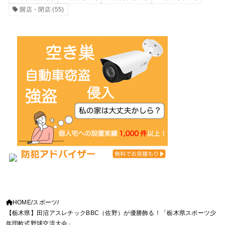
開店・閉店
(55)
HOME
スポーツ
【栃木県】田沼アスレチックBBC（佐野）が優勝飾る！「栃木県スポーツ少
年団軟式野球交流大会」