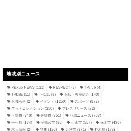
地域別ニュース
Pickup NEWS
(121)
RESPECT
(8)
TPclub
(4)
TPkids
(11)
○○な話
(9)
お店・教室紹介
(143)
お知らせ
(2)
イベント
(1250)
スポーツ
(872)
フォトコレクション
(250)
プレスリリース
(22)
下野市
(340)
佐野市
(351)
地域ニュース
(703)
壬生町
(124)
宇都宮市
(85)
小山市
(557)
栃木市
(436)
求人情報
(2)
特集
(120)
足利市
(371)
野木町
(173)