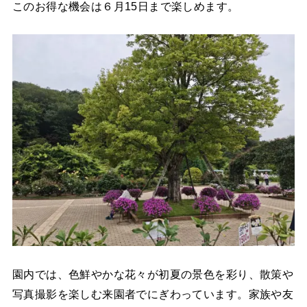
このお得な機会は６月15日まで楽しめます。
園内では、色鮮やかな花々が初夏の景色を彩り、散策や
写真撮影を楽しむ来園者でにぎわっています。家族や友