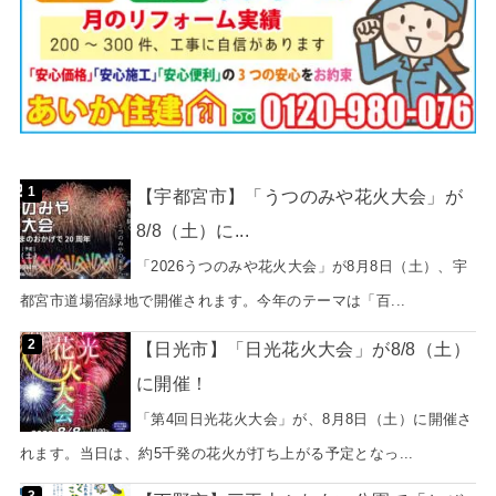
【宇都宮市】「うつのみや花火大会」が
8/8（土）に...
「2026うつのみや花火大会」が8月8日（土）、宇
都宮市道場宿緑地で開催されます。今年のテーマは「百...
【日光市】「日光花火大会」が8/8（土）
に開催！
「第4回日光花火大会」が、8月8日（土）に開催さ
れます。当日は、約5千発の花火が打ち上がる予定となっ...