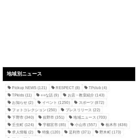
地域別ニュース
Pickup NEWS
(121)
RESPECT
(8)
TPclub
(4)
TPkids
(11)
○○な話
(9)
お店・教室紹介
(143)
お知らせ
(2)
イベント
(1250)
スポーツ
(872)
フォトコレクション
(250)
プレスリリース
(22)
下野市
(340)
佐野市
(351)
地域ニュース
(703)
壬生町
(124)
宇都宮市
(85)
小山市
(557)
栃木市
(436)
求人情報
(2)
特集
(120)
足利市
(371)
野木町
(173)