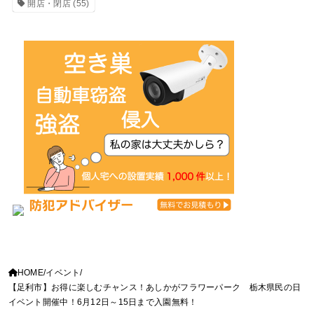
開店・閉店
(55)
HOME
イベント
【足利市】お得に楽しむチャンス！あしかがフラワーパーク 栃木県民の日
イベント開催中！6月12日～15日まで入園無料！