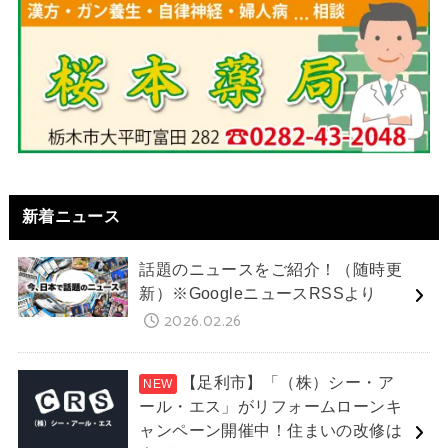
新着ニュース
話題のニュースをご紹介！（随時更
新）※GoogleニュースRSSより
2026.02.26
【足利市】「（株）シー・ア
ール・エス」がリフォームローンキ
ャンペーン開催中！住まいの改修は