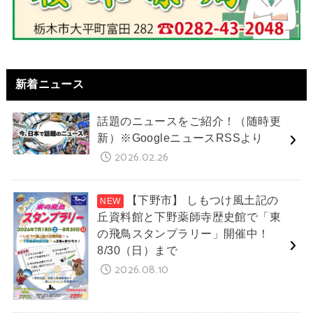
新着ニュース
話題のニュースをご紹介！（随時更
新）※GoogleニュースRSSより
2026.02.26
【下野市】 しもつけ風土記の
丘資料館と下野薬師寺歴史館で「東
の飛鳥スタンプラリー」開催中！
8/30（日）まで
2026.08.10