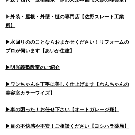
▶
外装・屋根・外壁・樋の専門店【佐野スレート工業
所】
▶水回りののこと
ならおまかせください！リフォームの
プロが伺います【あいか住建】
▶
明光義塾教室のご紹介
▶ワンちゃんを丁寧に美しく仕上げます【わんちゃんの
美容室カラーワイズ】
▶車の困った！お任せ下さい【オートガレージ翔】
▶目の不快感や不安！ご相談ください【ヨシハラ薬局】