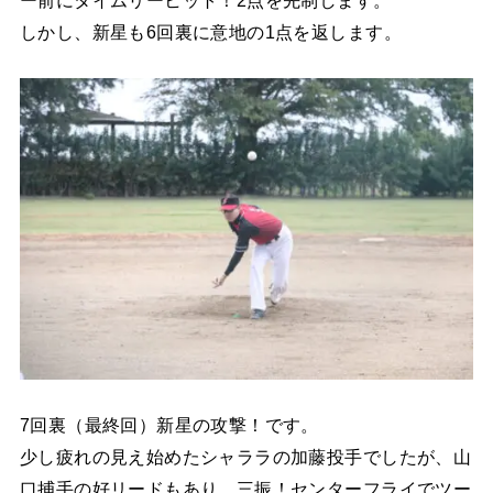
ー前にタイムリーヒット！2点を先制します。
しかし、新星も6回裏に意地の1点を返します。
7回裏（最終回）新星の攻撃！です。
少し疲れの見え始めたシャララの加藤投手でしたが、山
口捕手の好リードもあり、三振！センターフライでツー