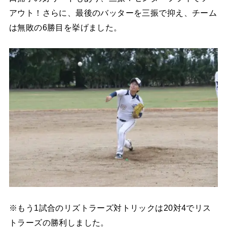
アウト！さらに、最後のバッターを三振で抑え、チーム
は無敗の6勝目を挙げました。
※もう1試合のリズトラーズ対トリックは20対4でリス
トラーズの勝利しました。