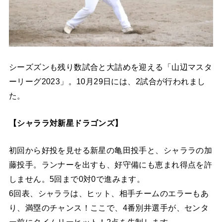
シーズズンも残り数試合と大詰めを迎える「山辺マスタ
ーリーグ2023」。10月29日には、2試合が行われまし
た。
【シャララ対新星ドラゴンズ】
初回から好投を見せる新星の亀田投手と、シャララの加
藤投手。ランナーを出すも、好守備にも恵まれ得点を許
しません。5回まで0対0で進みます。
6回表、シャララは、ヒット、相手チームのエラーもあ
り、満塁のチャンス！ここで、4番別井選手が、センタ