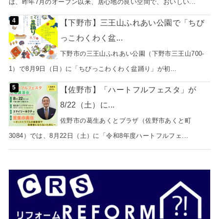
は、昨年7月のオープン以来、居心地の良い空間で、おいしい...
【下野市】三王山ふれあい公園で「ちび
っこわくわく盆...
下野市の三王山ふれあい公園（下野市三王山700-
1）で8月9日（日）に「ちびっこわくわく盆踊り」が初...
【佐野市】「ハートフルフェスタ」が
8/22（土）に...
佐野市の葛生あくとプラザ（佐野市あくと町
3084）では、8月22日（土）に「令和8年度ハートフルフェ...