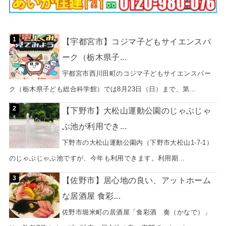
【宇都宮市】コジマ子どもサイエンスパ
ーク（栃木県子...
宇都宮市西川田町のコジマ子どもサイエンスパー
ク（栃木県子ども総合科学館）では8月23日（日）まで、第...
【下野市】大松山運動公園のじゃぶじゃ
ぶ池が利用でき...
下野市の大松山運動公園内（下野市大松山1-7-1）
のじゃぶじゃぶ池ですが、今年も利用できます。利用期...
【佐野市】居心地の良い、アットホーム
な居酒屋 食彩...
佐野市堀米町の居酒屋「食彩酒 奏（かなで）」