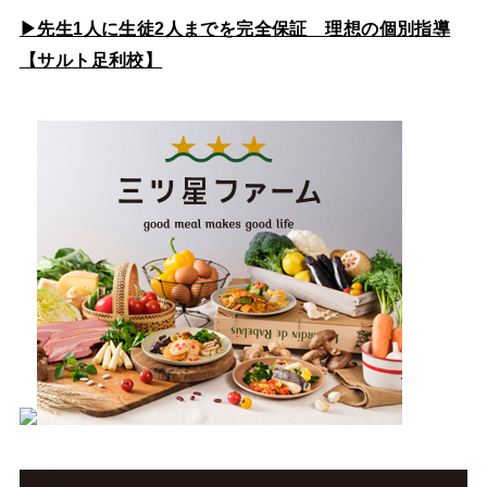
▶先生1人に生徒2人までを完全保証 理想の個別指導
【サルト足利校】