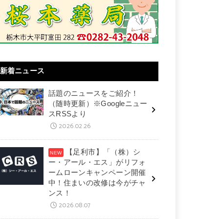
新着ニュース
話題のニュースをご紹介！
（随時更新）※Googleニュー
スRSSより
2026.02.26
【足利市】「（株）シ
ー・アール・エス」がリフォ
ームローンキャンペーン開催
中！住まいの改修は今がチャ
ンス！
2026.08.07