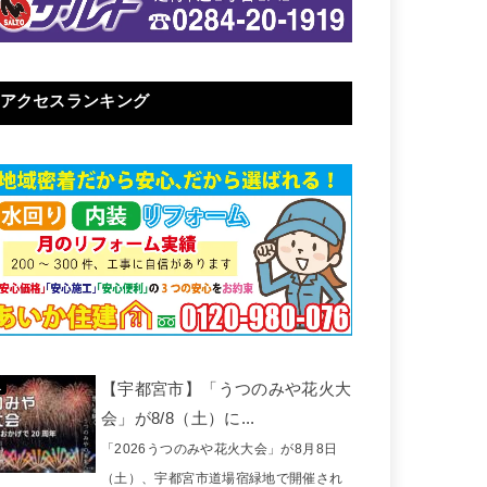
アクセスランキング
【宇都宮市】「うつのみや花火大
会」が8/8（土）に...
「2026うつのみや花火大会」が8月8日
（土）、宇都宮市道場宿緑地で開催され