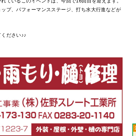
れているこのイベントは、今回で16回目を迎えます。
ョップ、パフォーマンスステージ、打ち水大行進などが
ください♪♪