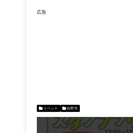
広告
イベント
佐野市