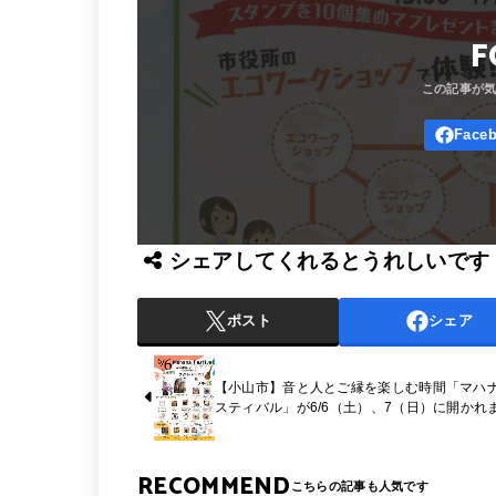
F
シェアしてくれるとうれしいです
ポスト
シェア
【小山市】音と人とご縁を楽しむ時間「マハ
スティバル」が6/6（土）、7（日）に開かれ
RECOMMEND