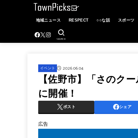
地域ニュース
RESPECT
○○な話
スポーツ
SEARCH
2026.06.04
イベント
【佐野市】「さのクー
に開催！
ポスト
シェア
広告