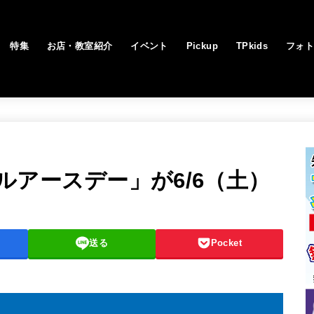
特集
お店・教室紹介
イベント
Pickup
TPkids
フォ
ルアースデー」が6/6（土）
送る
Pocket