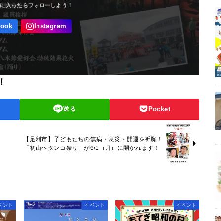
！
送る
Pocket
【足利市】子どもたちの無病・息災・開運を祈願！
「初山ペタンコ祭り」が6/1（月）に開かれます！
ベント
イベント
イベント