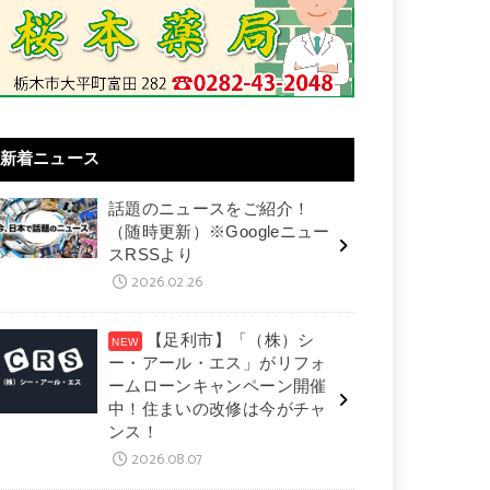
新着ニュース
話題のニュースをご紹介！
（随時更新）※Googleニュー
スRSSより
2026.02.26
【足利市】「（株）シ
ー・アール・エス」がリフォ
ームローンキャンペーン開催
中！住まいの改修は今がチャ
ンス！
2026.08.07