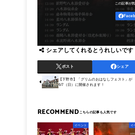
シェアしてくれるとうれしいです
ポスト
シェア
【下野市】「グリムのおはなしフェスト」が
6/7（日）に開催されます！
RECOMMEND
イベント
イ