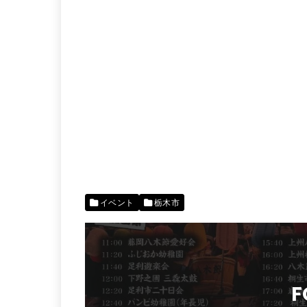
イベント
栃木市
F