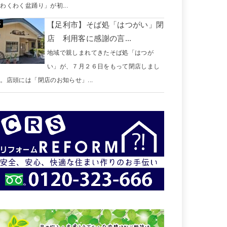
わくわく盆踊り」が初...
【足利市】そば処「はつがい」閉
店 利用客に感謝の言...
地域で親しまれてきたそば処「はつが
い」が、７月２６日をもって閉店しまし
。店頭には「閉店のお知らせ」...