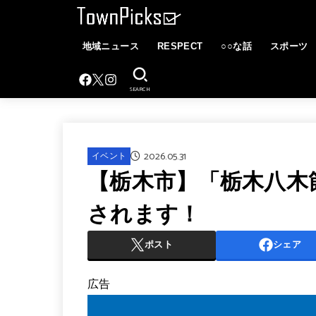
地域ニュース
RESPECT
○○な話
スポーツ
SEARCH
2026.05.31
イベント
【栃木市】「栃木八木節
されます！
ポスト
シェア
広告