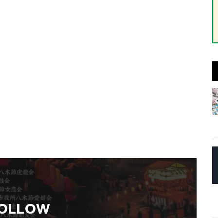
OLLOW