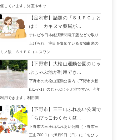
催しています。浴室やキッ...
【足利市】話題の「Ｓ１ＰＣ」と
は！ カキヌマ薬局が...
テレビや日本経済新聞電子版などで取り
上げられ、注目を集めている食物由来の
ミノ酸「Ｓ１ＰＣ（エスワン...
【下野市】大松山運動公園のじゃ
ぶじゃぶ池が利用でき...
下野市の大松山運動公園内（下野市大松
山1-7-1）のじゃぶじゃぶ池ですが、今年
利用できます。利用期...
【下野市】三王山ふれあい公園で
「ちびっこわくわく盆...
下野市の三王山ふれあい公園（下野市三
王山700-1）で8月9日（日）に「ちびっ