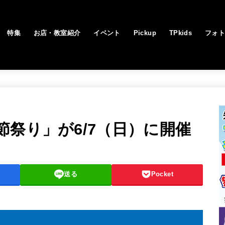
特集
お店・教室紹介
イベント
Pickup
TPkids
フォ
祭り」が6/7（日）に開催
送る
Pocket