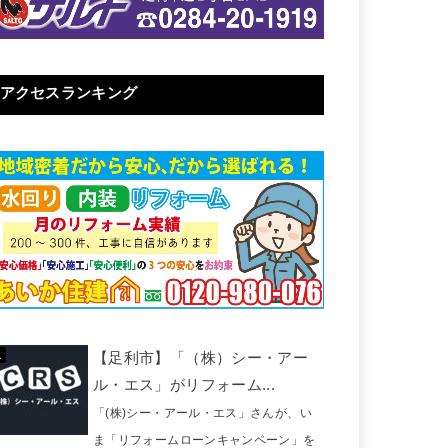
アクセスランキング
【足利市】「（株）シー・アー
ル・エス」がリフォーム...
「(株)シー・アール・エス」さんが、い
ま「リフォームローンキャンペーン」を