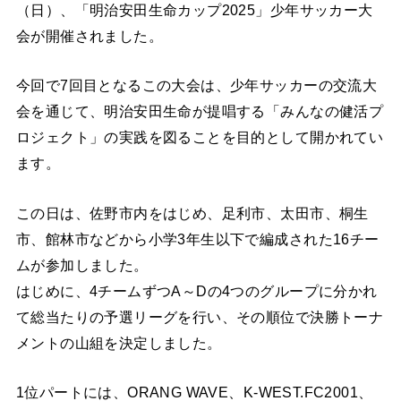
（日）、「明治安田生命カップ2025」少年サッカー大
会が開催されました。
今回で7回目となるこの大会は、少年サッカーの交流大
会を通じて、明治安田生命が提唱する「みんなの健活プ
ロジェクト」の実践を図ることを目的として開かれてい
ます。
この日は、佐野市内をはじめ、足利市、太田市、桐生
市、館林市などから小学3年生以下で編成された16チー
ムが参加しました。
はじめに、4チームずつA～Dの4つのグループに分かれ
て総当たりの予選リーグを行い、その順位で決勝トーナ
メントの山組を決定しました。
1位パートには、ORANG WAVE、K-WEST.FC2001、