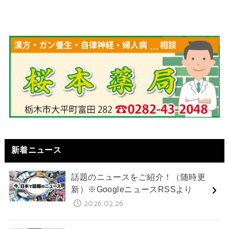
新着ニュース
話題のニュースをご紹介！（随時更
新）※GoogleニュースRSSより
2026.02.26