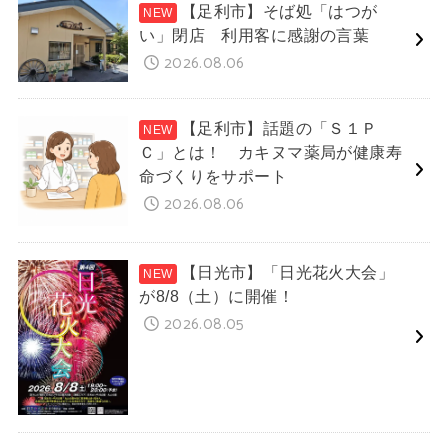
【足利市】そば処「はつが
い」閉店 利用客に感謝の言葉
2026.08.06
【足利市】話題の「Ｓ１Ｐ
Ｃ」とは！ カキヌマ薬局が健康寿
命づくりをサポート
2026.08.06
【日光市】「日光花火大会」
が8/8（土）に開催！
2026.08.05