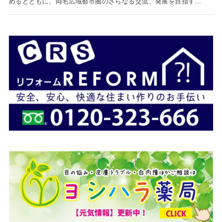
めるとともに、両毛広域都市圏のさらなる交流、発展を目指す...