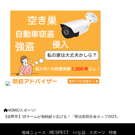
HOME
スポーツ
【佐野市】16チームが熱戦繰り広げる！「明治安田生命カップ2025」
地域ニュース
RESPECT
○○な話
スポーツ
特集