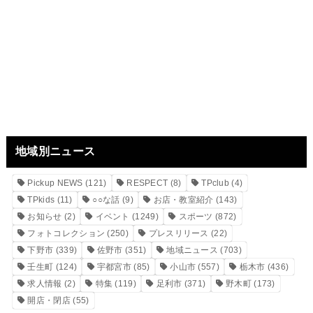
地域別ニュース
Pickup NEWS
(121)
RESPECT
(8)
TPclub
(4)
TPkids
(11)
○○な話
(9)
お店・教室紹介
(143)
お知らせ
(2)
イベント
(1249)
スポーツ
(872)
フォトコレクション
(250)
プレスリリース
(22)
下野市
(339)
佐野市
(351)
地域ニュース
(703)
壬生町
(124)
宇都宮市
(85)
小山市
(557)
栃木市
(436)
求人情報
(2)
特集
(119)
足利市
(371)
野木町
(173)
開店・閉店
(55)