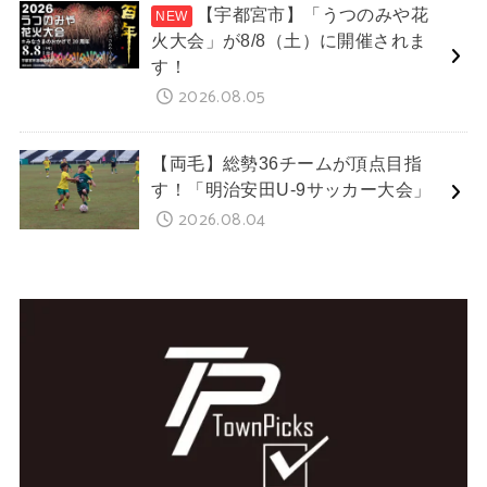
【宇都宮市】「うつのみや花
火大会」が8/8（土）に開催されま
す！
2026.08.05
【両毛】総勢36チームが頂点目指
す！「明治安田U-9サッカー大会」
2026.08.04