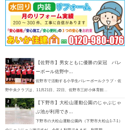
【佐野市】男女ともに優勝の栄冠 バレ
ーボール佐野中...
佐野市で活動する小学生バレーボールクラブ・佐
野中央クラブは、11月21日、22日、佐野市三好小体育館...
【下野市】大松山運動公園のじゃぶじゃ
ぶ池が利用でき...
下野市の大松山運動公園内（下野市大松山1-7-1）
のじゃぶじゃぶ池ですが、今年も利用できます。利用期...