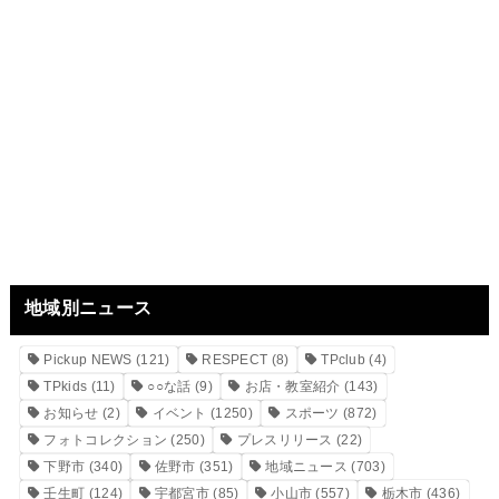
地域別ニュース
Pickup NEWS
(121)
RESPECT
(8)
TPclub
(4)
TPkids
(11)
○○な話
(9)
お店・教室紹介
(143)
お知らせ
(2)
イベント
(1250)
スポーツ
(872)
フォトコレクション
(250)
プレスリリース
(22)
下野市
(340)
佐野市
(351)
地域ニュース
(703)
壬生町
(124)
宇都宮市
(85)
小山市
(557)
栃木市
(436)