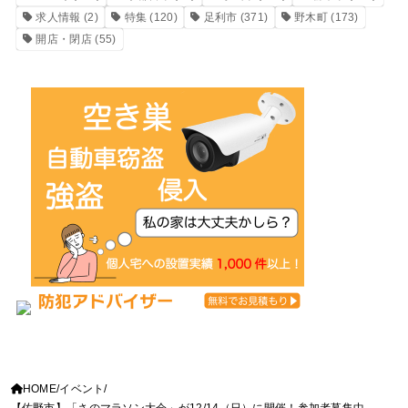
求人情報
(2)
特集
(120)
足利市
(371)
野木町
(173)
開店・閉店
(55)
HOME
イベント