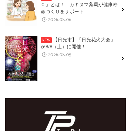
Ｃ」とは！ カキヌマ薬局が健康寿
命づくりをサポート
2026.08.06
【日光市】「日光花火大会」
が8/8（土）に開催！
2026.08.05