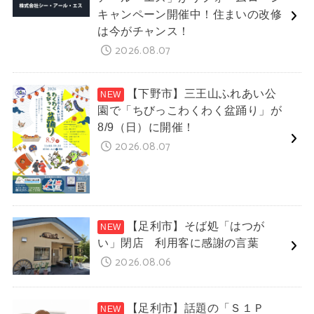
キャンペーン開催中！住まいの改修
は今がチャンス！
2026.08.07
【下野市】三王山ふれあい公
園で「ちびっこわくわく盆踊り」が
8/9（日）に開催！
2026.08.07
【足利市】そば処「はつが
い」閉店 利用客に感謝の言葉
2026.08.06
【足利市】話題の「Ｓ１Ｐ