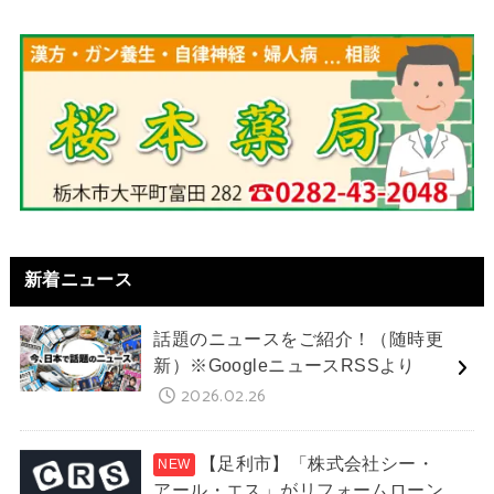
新着ニュース
話題のニュースをご紹介！（随時更
新）※GoogleニュースRSSより
2026.02.26
【足利市】「株式会社シー・
アール・エス」がリフォームローン