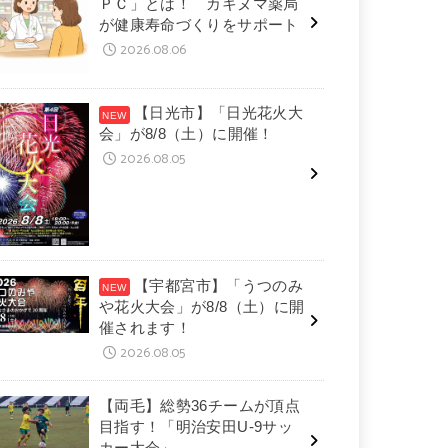
ＰＣ」とは！ カキヌマ薬局
が健康寿命づくりをサポート
2026.08.06
【日光市】「日光花火大
会」が8/8（土）に開催！
2026.08.05
【宇都宮市】「うつのみ
や花火大会」が8/8（土）に開
催されます！
2026.08.05
【両毛】総勢36チームが頂点
目指す！「明治安田U-9サッ
カー大会」