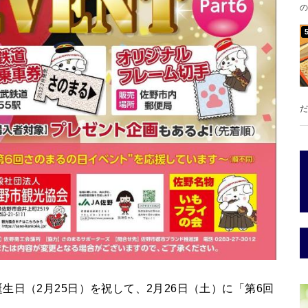
の
だ
日（2月25日）を祝して、2月26日（土）に「第6回