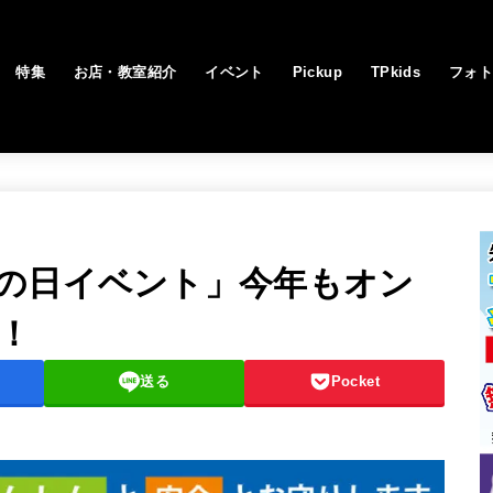
特集
お店・教室紹介
イベント
Pickup
TPkids
フォ
の日イベント」今年もオン
！
送る
Pocket