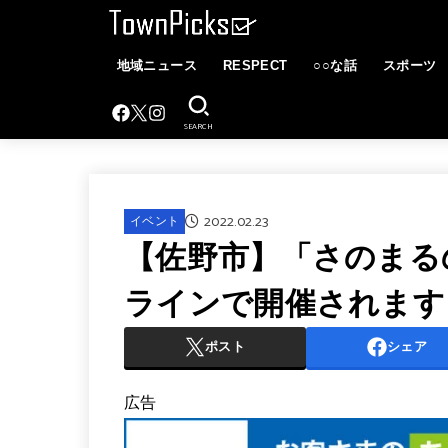
地域ニュース
RESPECT
○○な話
スポーツ
SEARCH
2022.02.23
イベント
【佐野市】「さのまる
ラインで開催されます
ポスト
シェア
広告