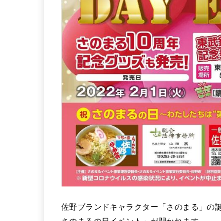
佐野ブランドキャラクター「さのまる」の誕生
さのまるの日イベント」が開かれます。