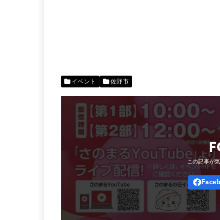
イベント
佐野市
F