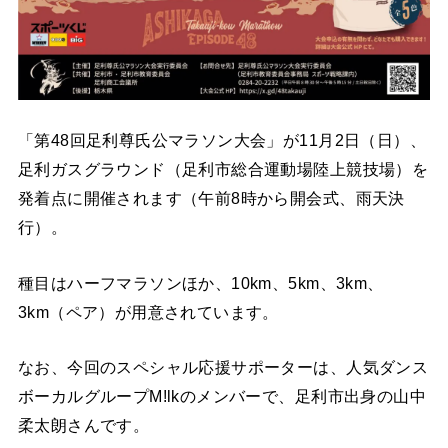
「第48回足利尊氏公マラソン大会」が11月2日（日）、
足利ガスグラウンド（足利市総合運動場陸上競技場）を
発着点に開催されます（午前8時から開会式、雨天決
行）。
種目はハーフマラソンほか、10km、5km、3km、
3km（ペア）が用意されています。
なお、今回のスペシャル応援サポーターは、人気ダンス
ボーカルグループM!lkのメンバーで、足利市出身の山中
柔太朗さんです。