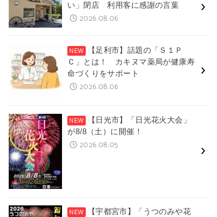
い」閉店 利用客に感謝の言葉
2026.08.06
【足利市】話題の「Ｓ１Ｐ
Ｃ」とは！ カキヌマ薬局が健康寿
命づくりをサポート
2026.08.06
【日光市】「日光花火大会」
が8/8（土）に開催！
2026.08.05
【宇都宮市】「うつのみや花