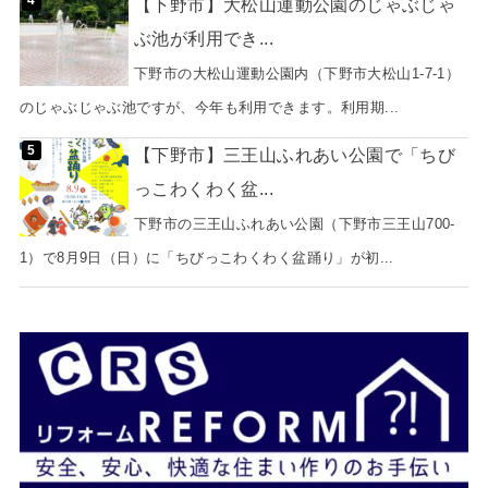
【下野市】大松山運動公園のじゃぶじゃ
ぶ池が利用でき...
下野市の大松山運動公園内（下野市大松山1-7-1）
のじゃぶじゃぶ池ですが、今年も利用できます。利用期...
【下野市】三王山ふれあい公園で「ちび
っこわくわく盆...
下野市の三王山ふれあい公園（下野市三王山700-
1）で8月9日（日）に「ちびっこわくわく盆踊り」が初...