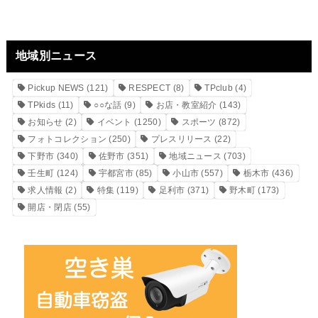
地域別ニュース
Pickup NEWS
(121)
RESPECT
(8)
TPclub
(4)
TPkids
(11)
○○な話
(9)
お店・教室紹介
(143)
お知らせ
(2)
イベント
(1250)
スポーツ
(872)
フォトコレクション
(250)
プレスリリース
(22)
下野市
(340)
佐野市
(351)
地域ニュース
(703)
壬生町
(124)
宇都宮市
(85)
小山市
(557)
栃木市
(436)
求人情報
(2)
特集
(119)
足利市
(371)
野木町
(173)
開店・閉店
(55)