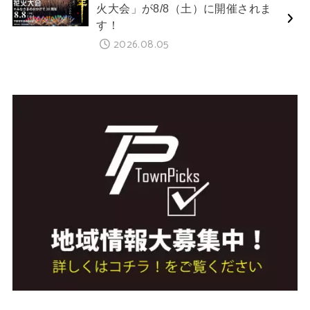
火大会」が8/8（土）に開催されま
す！
2026.08.05