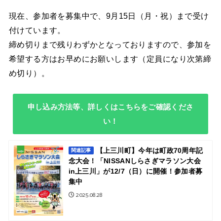
現在、参加者を募集中で、9月15日（月・祝）まで受け
付けています。
締め切りまで残りわずかとなっておりますので、参加を
希望する方はお早めにお願いします（定員になり次第締
め切り）。
申し込み方法等、詳しくはこちらをご確認くださ
い！
【上三川町】今年は町政70周年記
関連記事
念大会！「NISSANしらさぎマラソン大会
in上三川」が12/7（日）に開催！参加者募
集中
2025.08.28