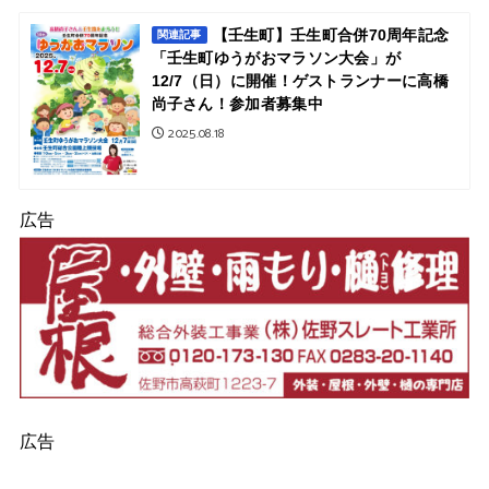
【壬生町】壬生町合併70周年記念
関連記事
「壬生町ゆうがおマラソン大会」が
12/7（日）に開催！ゲストランナーに高橋
尚子さん！参加者募集中
2025.08.18
広告
広告