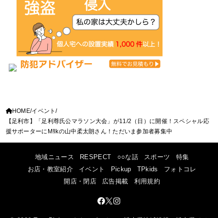
HOME
イベント
【足利市】「足利尊氏公マラソン大会」が11/2（日）に開催！スペシャル応
援サポーターにM!lkの山中柔太朗さん！ただいま参加者募集中
地域ニュース
RESPECT
○○な話
スポーツ
特集
お店・教室紹介
イベント
Pickup
TPkids
フォトコレ
開店・閉店
広告掲載
利用規約