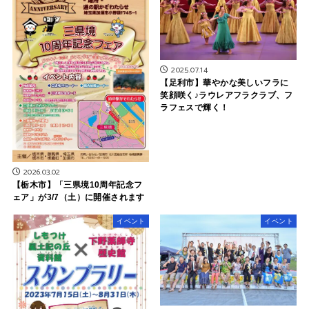
2025.07.14
【足利市】華やかな美しいフラに
笑顔咲く♪ラウレアフラクラブ、フ
ラフェスで輝く！
2026.03.02
【栃木市】「三県境10周年記念フ
ェア」が3/7（土）に開催されます
イベント
イベント