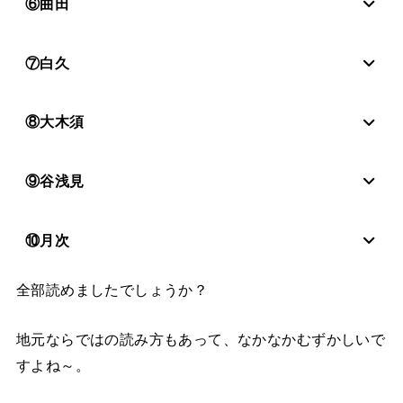
⑥曲田
⑦白久
⑧大木須
⑨谷浅見
⑩月次
全部読めましたでしょうか？
地元ならではの読み方もあって、なかなかむずかしいで
すよね～。