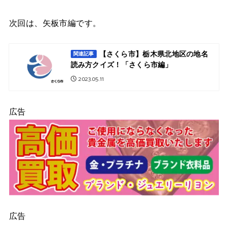
次回は、矢板市編です。
【さくら市】栃木県北地区の地名
関連記事
読み方クイズ！「さくら市編」
2023.05.11
広告
広告