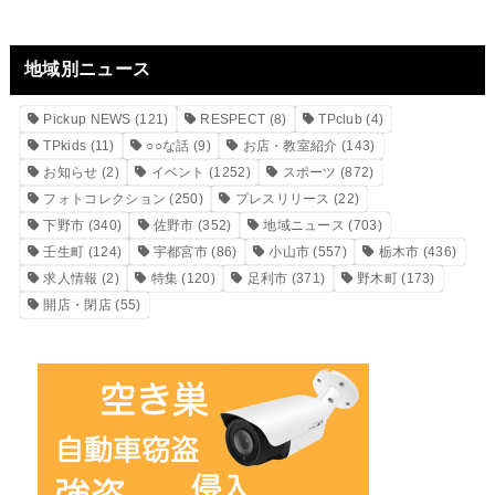
地域別ニュース
Pickup NEWS
(121)
RESPECT
(8)
TPclub
(4)
TPkids
(11)
○○な話
(9)
お店・教室紹介
(143)
お知らせ
(2)
イベント
(1252)
スポーツ
(872)
フォトコレクション
(250)
プレスリリース
(22)
下野市
(340)
佐野市
(352)
地域ニュース
(703)
壬生町
(124)
宇都宮市
(86)
小山市
(557)
栃木市
(436)
求人情報
(2)
特集
(120)
足利市
(371)
野木町
(173)
開店・閉店
(55)