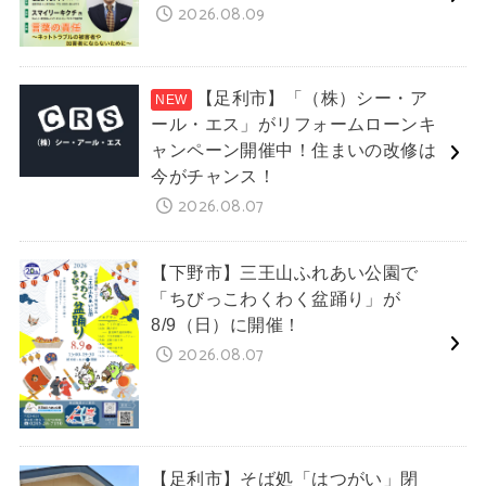
2026.08.09
【足利市】「（株）シー・ア
ール・エス」がリフォームローンキ
ャンペーン開催中！住まいの改修は
今がチャンス！
2026.08.07
【下野市】三王山ふれあい公園で
「ちびっこわくわく盆踊り」が
8/9（日）に開催！
2026.08.07
【足利市】そば処「はつがい」閉