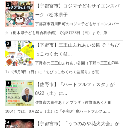
【宇都宮市】コジマ子どもサイエンスパ
ーク（栃木県子...
宇都宮市西川田町のコジマ子どもサイエンスパー
ク（栃木県子ども総合科学館）では8月23日（日）まで、第...
【下野市】三王山ふれあい公園で「ちび
っこわくわく盆...
下野市の三王山ふれあい公園（下野市三王山700-
1）で8月9日（日）に「ちびっこわくわく盆踊り」が初...
【佐野市】「ハートフルフェスタ」が
8/22（土）に...
佐野市の葛生あくとプラザ（佐野市あくと町
3084）では、8月22日（土）に「令和8年度ハートフルフェ...
【宇都宮市】「うつのみや花火大会」が