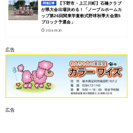
【下野市・上三川町】石橋クラブ
関連記事
が県大会出場決める！「ノーブルホームカ
ップ第26回関東学童軟式野球秋季大会第5
ブロック予選会」
2024.09.30
広告
広告