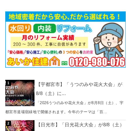
【宇都宮市】「うつのみや花火大会」が
8/8（土）に...
「2026うつのみや花火大会」が8月8日（土）、宇
都宮市道場宿緑地で開催されます。今年のテーマは「百...
【日光市】「日光花火大会」が8/8（土）