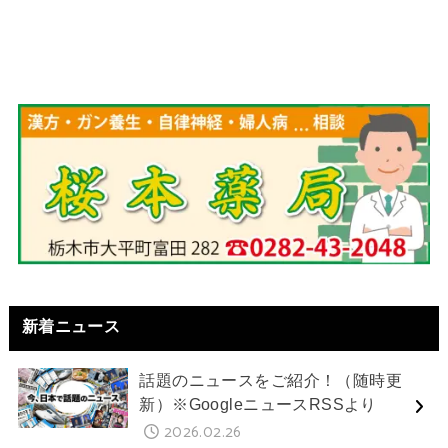
新着ニュース
話題のニュースをご紹介！（随時更
新）※GoogleニュースRSSより
2026.02.26