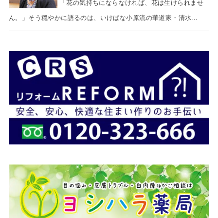
「花の気持ちにならなければ、花は生けられませ
ん。」そう穏やかに語るのは、いけばな小原流の華道家・清水...