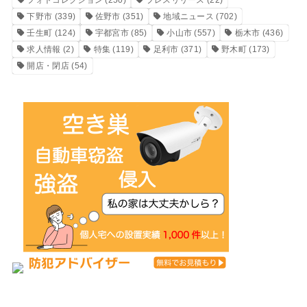
フォトコレクション
(250)
プレスリリース
(22)
下野市
(339)
佐野市
(351)
地域ニュース
(702)
壬生町
(124)
宇都宮市
(85)
小山市
(557)
栃木市
(436)
求人情報
(2)
特集
(119)
足利市
(371)
野木町
(173)
開店・閉店
(54)