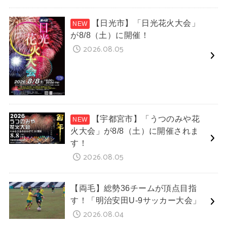
【日光市】「日光花火大会」
が8/8（土）に開催！
2026.08.05
【宇都宮市】「うつのみや花
火大会」が8/8（土）に開催されま
す！
2026.08.05
【両毛】総勢36チームが頂点目指
す！「明治安田U-9サッカー大会」
2026.08.04