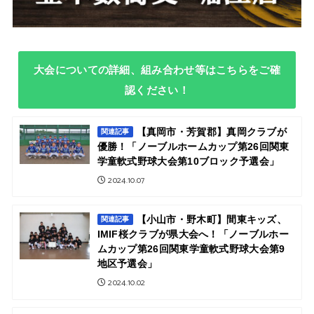
大会についての詳細、組み合わせ等はこちらをご確
認ください！
【真岡市・芳賀郡】真岡クラブが
関連記事
優勝！「ノーブルホームカップ第26回関東
学童軟式野球大会第10ブロック予選会」
2024.10.07
【小山市・野木町】間東キッズ、
関連記事
IMIF桜クラブが県大会へ！「ノーブルホー
ムカップ第26回関東学童軟式野球大会第9
地区予選会」
2024.10.02