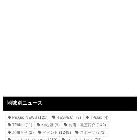
地域別ニュース
Pickup NEWS
(121)
RESPECT
(8)
TPclub
(4)
TPkids
(11)
○○な話
(9)
お店・教室紹介
(142)
お知らせ
(2)
イベント
(1249)
スポーツ
(872)