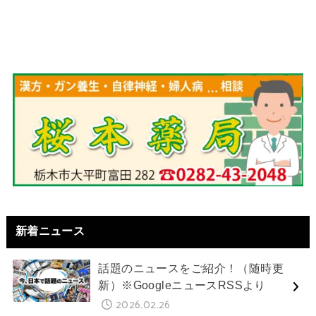
新着ニュース
話題のニュースをご紹介！（随時更
新）※GoogleニュースRSSより
2026.02.26