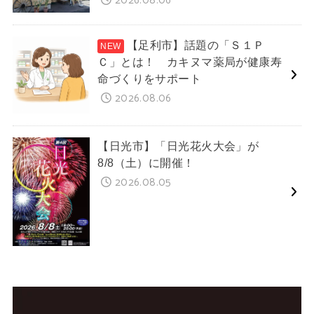
2026.08.06
【足利市】話題の「Ｓ１Ｐ
Ｃ」とは！ カキヌマ薬局が健康寿
命づくりをサポート
2026.08.06
【日光市】「日光花火大会」が
8/8（土）に開催！
2026.08.05