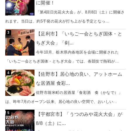
に開催！
「第4回日光花火大会」が、8月8日（土）に開催さ
れます。当日は、約5千発の花火が打ち上がる予定となっ...
【足利市】「いちご一会とちぎ国体・と
ちぎ大会」「剣...
今年10月、栃木県内各地区を会場に開催された
「いちご一会とちぎ国体・とちぎ大会」では、各競技で熱戦が...
【佐野市】居心地の良い、アットホーム
な居酒屋 食彩...
佐野市堀米町の居酒屋「食彩酒 奏（かなで）」
は、昨年7月のオープン以来、居心地の良い空間で、おいしい...
【宇都宮市】「うつのみや花火大会」が
8/8（土）に...