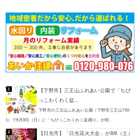
【下野市】三王山ふれあい公園で「ちび
っこわくわく盆...
下野市の三王山ふれあい公園（下野市三王山700-
1）で8月9日（日）に「ちびっこわくわく盆踊り」が初...
【日光市】「日光花火大会」が8/8（土）