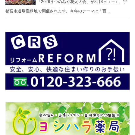
「2026うつのみや花火大会」が8月8日（土）、宇
都宮市道場宿緑地で開催されます。今年のテーマは「百...