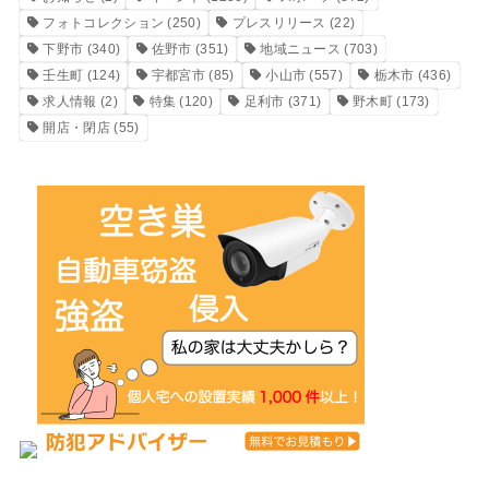
フォトコレクション
(250)
プレスリリース
(22)
下野市
(340)
佐野市
(351)
地域ニュース
(703)
壬生町
(124)
宇都宮市
(85)
小山市
(557)
栃木市
(436)
求人情報
(2)
特集
(120)
足利市
(371)
野木町
(173)
開店・閉店
(55)