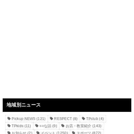
地域別ニュース
Pickup NEWS
(121)
RESPECT
(8)
TPclub
(4)
TPkids
(11)
○○な話
(9)
お店・教室紹介
(143)
お知らせ
(2)
イベント
(1250)
スポーツ
(872)