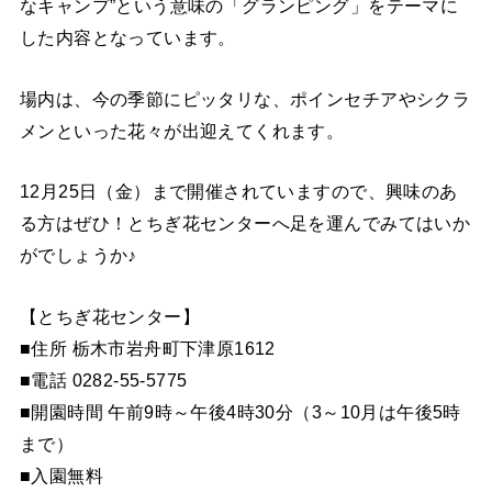
なキャンプ”という意味の「グランピング」をテーマに
した内容となっています。
場内は、今の季節にピッタリな、ポインセチアやシクラ
メンといった花々が出迎えてくれます。
12月25日（金）まで開催されていますので、興味のあ
る方はぜひ！とちぎ花センターへ足を運んでみてはいか
がでしょうか♪
【とちぎ花センター】
■住所 栃木市岩舟町下津原1612
■電話 0282-55-5775
■開園時間 午前9時～午後4時30分（3～10月は午後5時
まで）
■入園無料