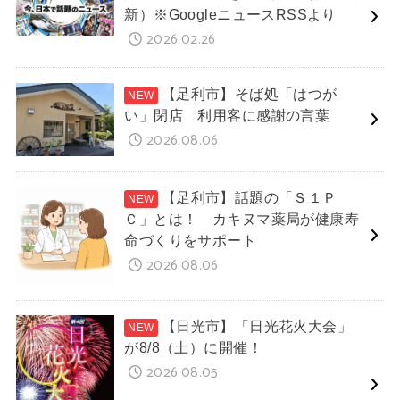
新）※GoogleニュースRSSより
2026.02.26
【足利市】そば処「はつが
い」閉店 利用客に感謝の言葉
2026.08.06
【足利市】話題の「Ｓ１Ｐ
Ｃ」とは！ カキヌマ薬局が健康寿
命づくりをサポート
2026.08.06
【日光市】「日光花火大会」
が8/8（土）に開催！
2026.08.05