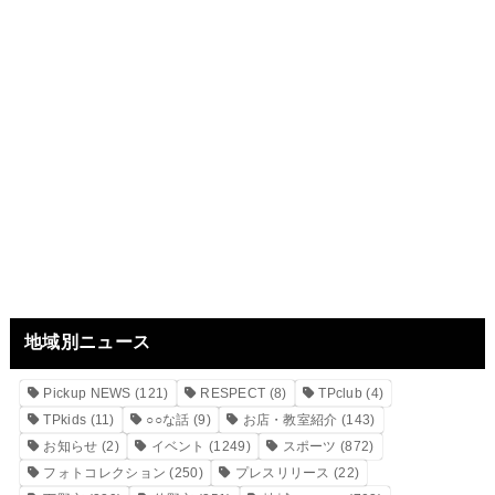
地域別ニュース
Pickup NEWS
(121)
RESPECT
(8)
TPclub
(4)
TPkids
(11)
○○な話
(9)
お店・教室紹介
(143)
お知らせ
(2)
イベント
(1249)
スポーツ
(872)
フォトコレクション
(250)
プレスリリース
(22)