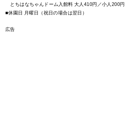
とちはなちゃんドーム入館料 大人410円／小人200円
■休園日 月曜日（祝日の場合は翌日）
広告