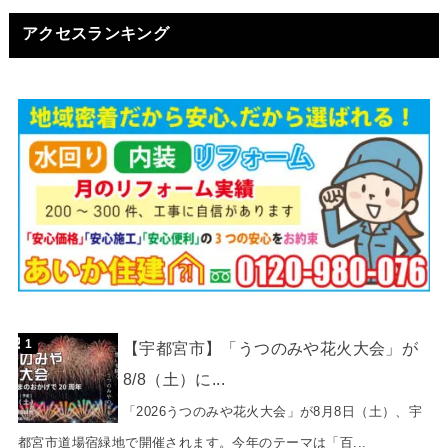
アクセスランキング
【宇都宮市】「うつのみや花火大会」が
8/8（土）に...
「2026うつのみや花火大会」が8月8日（土）、宇
都宮市道場宿緑地で開催されます。今年のテーマは「百...