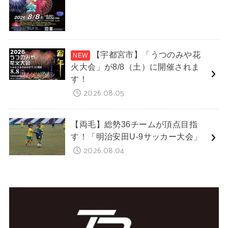
【宇都宮市】「うつのみや花
火大会」が8/8（土）に開催されま
す！
2026.08.05
【両毛】総勢36チームが頂点目指
す！「明治安田U-9サッカー大会」
2026.08.04