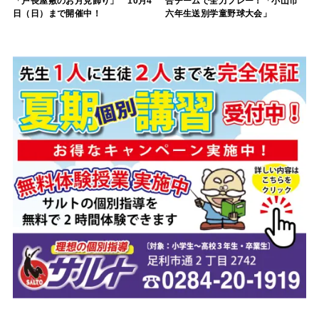
「戸長屋敷のお月見飾り」 10月4
合チームで全力プレー！「小山市
日（日）まで開催中！
六年生送別学童野球大会」