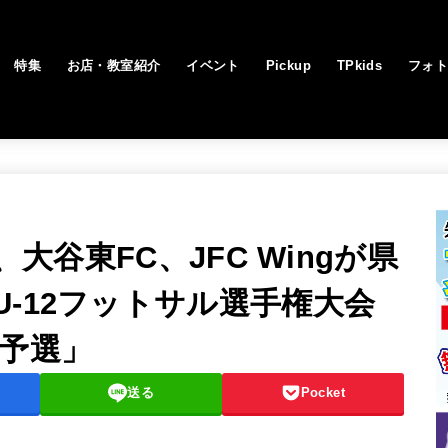
特集
お店・教室紹介
イベント
Pickup
TPkids
フォ
、大谷東FC、JFC Wingが県
-12フットサル選手権大会
区予選」
送る
Pocket