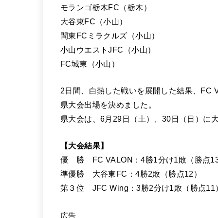
モランゴ栃木FC（栃木）
大谷東FC（小山）
間東FCミラクルズ（小山）
小山ウエストJFC（小山）
FC城東（小山）
2日間、白熱した戦いを展開した結果、FC VA
県大会出場を決めました。
県大会は、6月29日（土）、30日（日）
【大会結果】
優 勝 FC VALON：4勝1分け1敗（勝点1
準優勝 大谷東FC：4勝2敗（勝点12）
第３位 JFC Wing：3勝2分け1敗（勝点11
広告