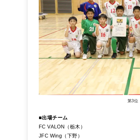
第3位
■出場チーム
FC VALON（栃木）
JFC Wing（下野）