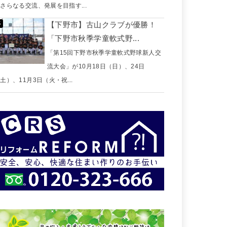
さらなる交流、発展を目指す...
【下野市】古山クラブが優勝！
「下野市秋季学童軟式野...
「第15回下野市秋季学童軟式野球新人交
流大会」が10月18日（日）、24日
土）、11月3日（火・祝...