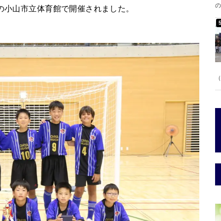
の
崎の小山市立体育館で開催されました。
（