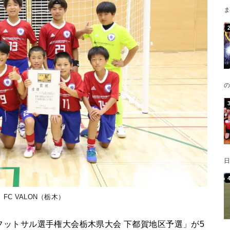
ま
の
日
FC VALON（栃木）
12フットサル選手権大会栃木県大会 下都賀地区予選」が5