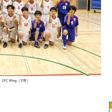
 JFC Wing（下野）