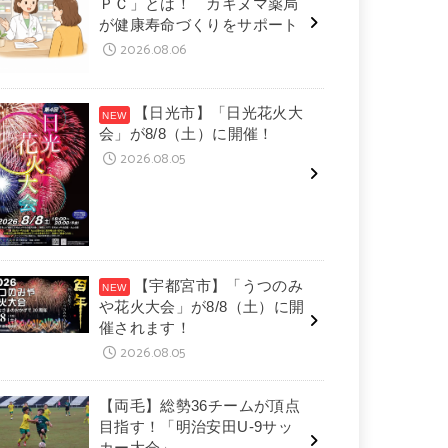
ＰＣ」とは！ カキヌマ薬局
が健康寿命づくりをサポート
2026.08.06
【日光市】「日光花火大
会」が8/8（土）に開催！
2026.08.05
【宇都宮市】「うつのみ
や花火大会」が8/8（土）に開
催されます！
2026.08.05
【両毛】総勢36チームが頂点
目指す！「明治安田U-9サッ
カー大会」