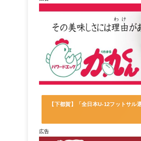
【下都賀】「全日本U-12フットサル
広告