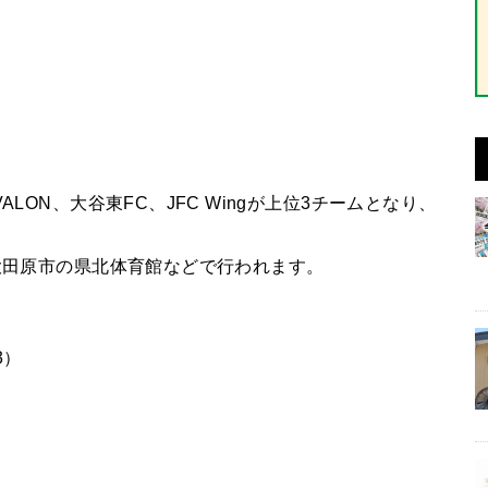
LON、大谷東FC、JFC Wingが上位3チームとなり、
に大田原市の県北体育館などで行われます。
3）
）