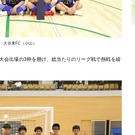
 大谷東FC（小山）
大会出場の3枠を懸け、総当たりのリーグ戦で熱戦を繰