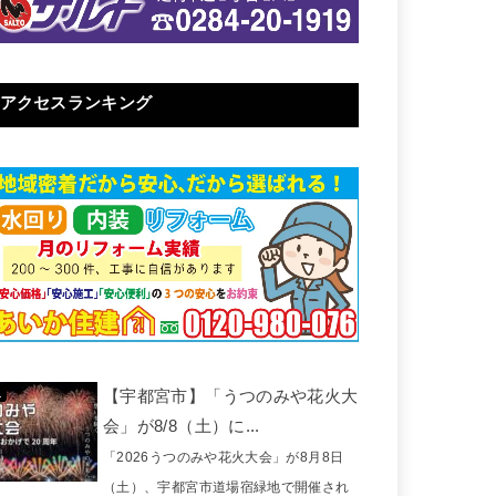
アクセスランキング
【宇都宮市】「うつのみや花火大
会」が8/8（土）に...
「2026うつのみや花火大会」が8月8日
（土）、宇都宮市道場宿緑地で開催され