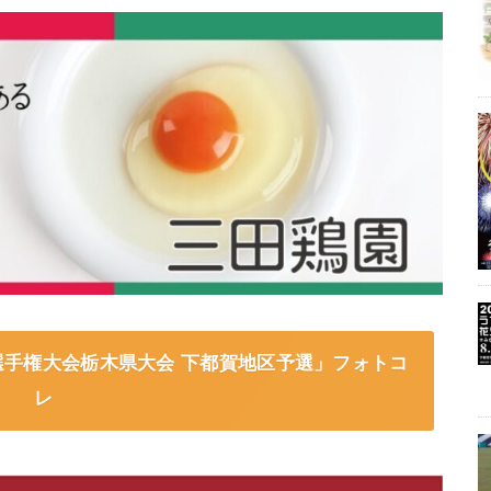
選手権大会栃木県大会 下都賀地区予選」フォトコ
レ