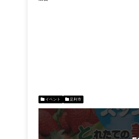
イベント
足利市