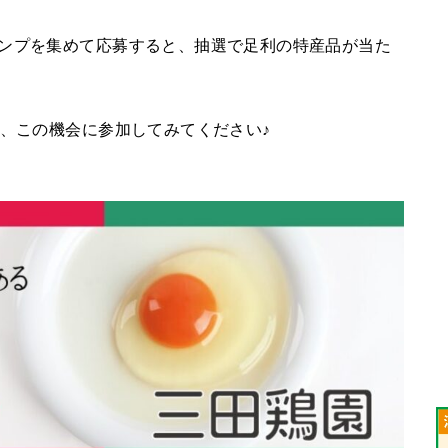
タンプを集めて応募すると、抽選で足利の特産品が当た
ひ、この機会に参加してみてください♪