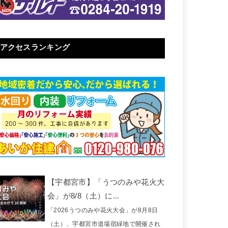
アクセスランキング
【宇都宮市】「うつのみや花火大
会」が8/8（土）に...
「2026うつのみや花火大会」が8月8日
（土）、宇都宮市道場宿緑地で開催され