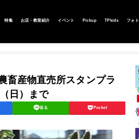
特集
お店・教室紹介
イベント
Pickup
TPkids
フォ
農畜産物直売所スタンプラ
7（日）まで
送る
Pocket