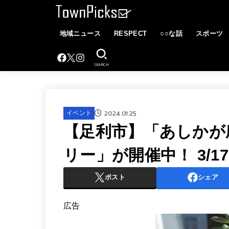
地域ニュース
RESPECT
○○な話
スポーツ
SEARCH
2024.01.25
イベント
【足利市】「あしかが
リー」が開催中！ 3/1
ポスト
シェア
広告