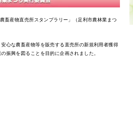
が農畜産物直売所スタンプラリー」（足利市農林業まつ
・安心な農畜産物等を販売する直売所の新規利用者獲得
業の振興を図ることを目的に企画されました。