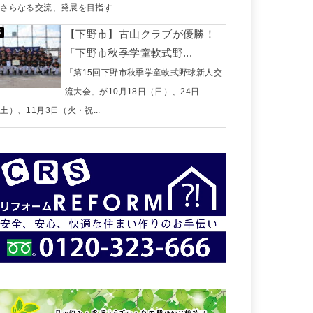
さらなる交流、発展を目指す...
【下野市】古山クラブが優勝！
「下野市秋季学童軟式野...
「第15回下野市秋季学童軟式野球新人交
流大会」が10月18日（日）、24日
土）、11月3日（火・祝...