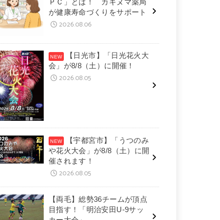
ＰＣ」とは！ カキヌマ薬局
が健康寿命づくりをサポート
2026.08.06
【日光市】「日光花火大
会」が8/8（土）に開催！
2026.08.05
【宇都宮市】「うつのみ
や花火大会」が8/8（土）に開
催されます！
2026.08.05
【両毛】総勢36チームが頂点
目指す！「明治安田U-9サッ
カー大会」