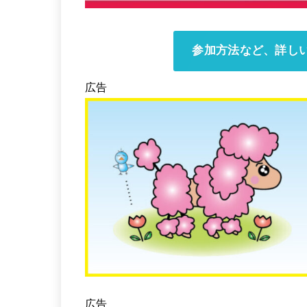
参加方法など、詳し
広告
広告