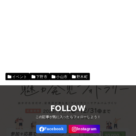
イベント
下野市
小山市
野木町
FOLLOW