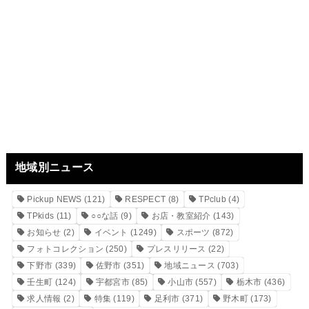
地域別ニュース
Pickup NEWS
(121)
RESPECT
(8)
TPclub
(4)
TPkids
(11)
○○な話
(9)
お店・教室紹介
(143)
お知らせ
(2)
イベント
(1249)
スポーツ
(872)
フォトコレクション
(250)
プレスリリース
(22)
下野市
(339)
佐野市
(351)
地域ニュース
(703)
壬生町
(124)
宇都宮市
(85)
小山市
(557)
栃木市
(436)
求人情報
(2)
特集
(119)
足利市
(371)
野木町
(173)