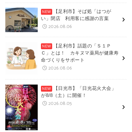
【足利市】そば処「はつが
い」閉店 利用客に感謝の言葉
2026.08.06
【足利市】話題の「Ｓ１Ｐ
Ｃ」とは！ カキヌマ薬局が健康寿
命づくりをサポート
2026.08.06
【日光市】「日光花火大会」
が8/8（土）に開催！
2026.08.05