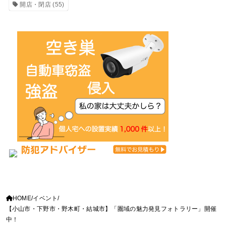
開店・閉店
(55)
HOME
イベント
【小山市・下野市・野木町・結城市】「圏域の魅力発見フォトラリー」開催
中！