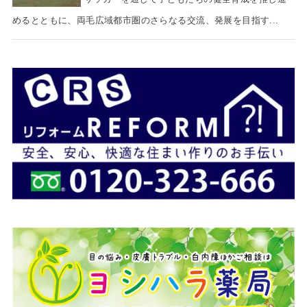
めるとともに、両毛広域都市圏のさらなる交流、発展を目指す...