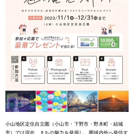
小山地区定住自立圏（小山市・下野市・野木町・結城
市）では現在、まちの魅力を発掘し、圏域内外へ発信す