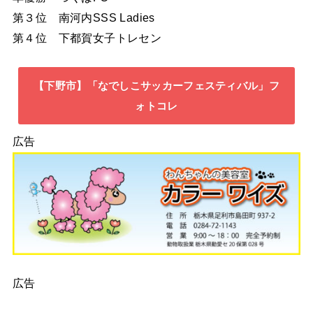
第３位 南河内SSS Ladies
第４位 下都賀女子トレセン
【下野市】「なでしこサッカーフェスティバル」フ
ォトコレ
広告
広告