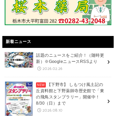
新着ニュース
話題のニュースをご紹介！（随時更
新）※GoogleニュースRSSより
2026.02.26
【下野市】 しもつけ風土記の
丘資料館と下野薬師寺歴史館で「東
の飛鳥スタンプラリー」開催中！
8/30（日）まで
2026.08.10