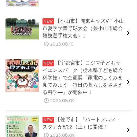
【小山市】間東キッズV「小山
市夏季学童野球大会（兼小山市総合
競技選手権大会）」
2026.08.10
【宇都宮市】コジマ子どもサ
イエンスパーク（栃木県子ども総合
科学館）で企画展「家電のしくみを
見てみよう―毎日の暮らしをささえ
る科学―」が開催中！
2026.08.09
【佐野市】「ハートフルフェ
スタ」が8/22（土）に開催！
2026.08.09