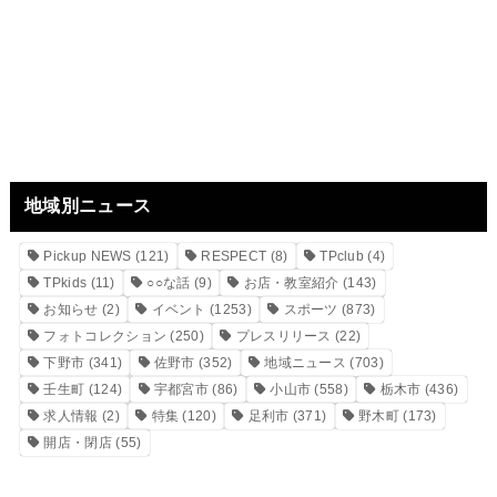
地域別ニュース
Pickup NEWS
(121)
RESPECT
(8)
TPclub
(4)
TPkids
(11)
○○な話
(9)
お店・教室紹介
(143)
お知らせ
(2)
イベント
(1253)
スポーツ
(873)
フォトコレクション
(250)
プレスリリース
(22)
下野市
(341)
佐野市
(352)
地域ニュース
(703)
壬生町
(124)
宇都宮市
(86)
小山市
(558)
栃木市
(436)
求人情報
(2)
特集
(120)
足利市
(371)
野木町
(173)
開店・閉店
(55)