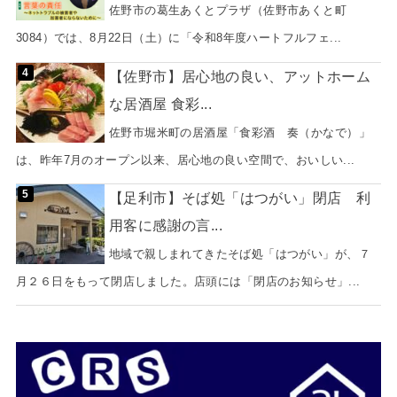
佐野市の葛生あくとプラザ（佐野市あくと町
3084）では、8月22日（土）に「令和8年度ハートフルフェ...
【佐野市】居心地の良い、アットホーム
な居酒屋 食彩...
佐野市堀米町の居酒屋「食彩酒 奏（かなで）」
は、昨年7月のオープン以来、居心地の良い空間で、おいしい...
【足利市】そば処「はつがい」閉店 利
用客に感謝の言...
地域で親しまれてきたそば処「はつがい」が、７
月２６日をもって閉店しました。店頭には「閉店のお知らせ」...