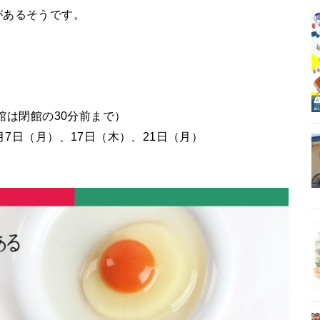
があるそうです。
入館は閉館の30分前まで）
月7日（月）、17日（木）、21日（月）