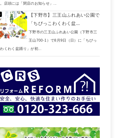
。店頭には「閉店のお知らせ」...
【下野市】三王山ふれあい公園で
「ちびっこわくわく盆...
下野市の三王山ふれあい公園（下野市三
王山700-1）で8月9日（日）に「ちびっ
わくわく盆踊り」が初...