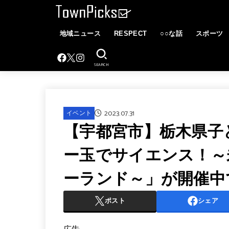
地域ニュース
RESPECT
○○な話
スポーツ
SEARCH
2023.07.31
イベント
【宇都宮市】栃木県子
ー玉でサイエンス！～
ーランド～」が開催中
ポスト
シェア
広告