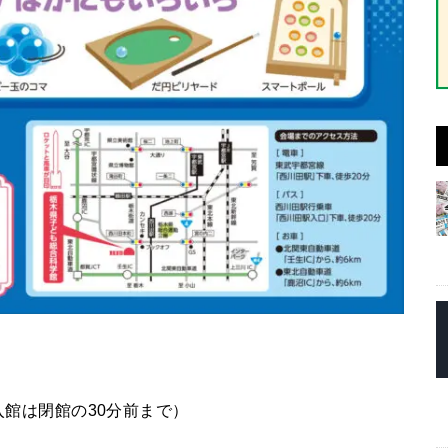
！
入館は閉館の30分前まで）