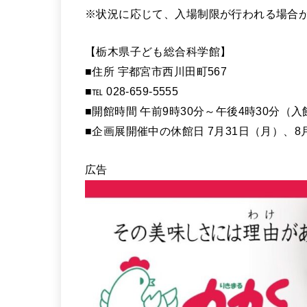
※状況に応じて、入場制限が行われる場合
【栃木県子ども総合科学館】
■住所 宇都宮市西川田町567
■℡ 028-659-5555
■開館時間 午前9時30分～午後4時30分（
■企画展開催中の休館日 7月31日（月）、8
広告