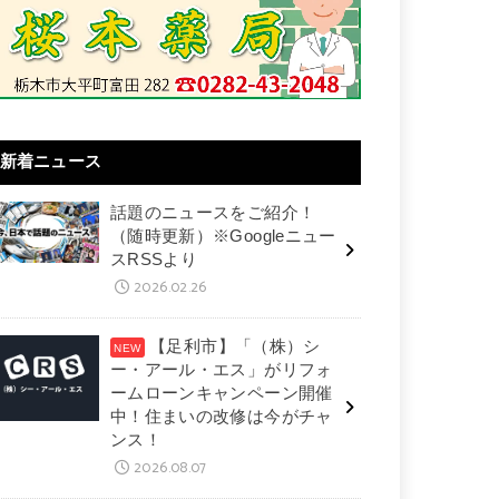
新着ニュース
話題のニュースをご紹介！
（随時更新）※Googleニュー
スRSSより
2026.02.26
【足利市】「（株）シ
ー・アール・エス」がリフォ
ームローンキャンペーン開催
中！住まいの改修は今がチャ
ンス！
2026.08.07