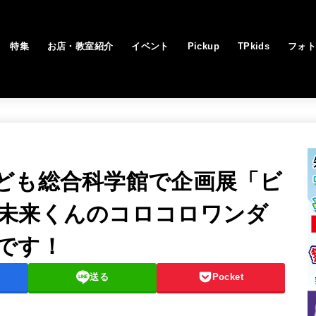
特集
お店・教室紹介
イベント
Pickup
TPkids
フォ
ども総合科学館で企画展「ビ
未来くんのコロコロワンダ
です！
送る
Pocket