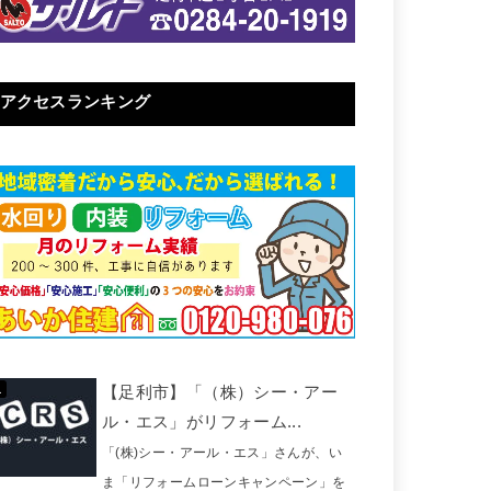
アクセスランキング
【足利市】「（株）シー・アー
ル・エス」がリフォーム...
「(株)シー・アール・エス」さんが、い
ま「リフォームローンキャンペーン」を