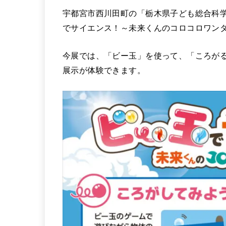
宇都宮市西川田町の「栃木県子ども総合科学
でサイエンス！～未来くんのコロコロワン
今展では、「ビー玉」を使って、「ころが
展示が体験できます。