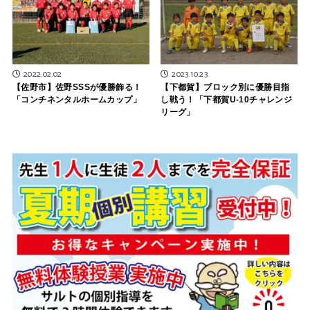
2022.02.02
2023.10.23
【佐野市】佐野SSSが優勝飾る！
【下都賀】ブロック別に優勝目指
「コンチネンタルホームカップ」
し戦う！「下都賀U-10チャレンジ
リーグ」