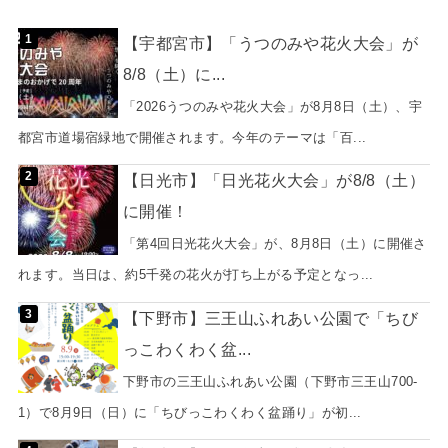
【宇都宮市】「うつのみや花火大会」が
8/8（土）に...
「2026うつのみや花火大会」が8月8日（土）、宇
都宮市道場宿緑地で開催されます。今年のテーマは「百...
【日光市】「日光花火大会」が8/8（土）
に開催！
「第4回日光花火大会」が、8月8日（土）に開催さ
れます。当日は、約5千発の花火が打ち上がる予定となっ...
【下野市】三王山ふれあい公園で「ちび
っこわくわく盆...
下野市の三王山ふれあい公園（下野市三王山700-
1）で8月9日（日）に「ちびっこわくわく盆踊り」が初...