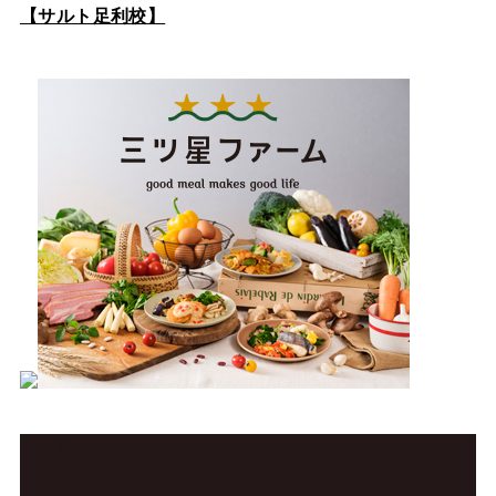
【サルト足利校】