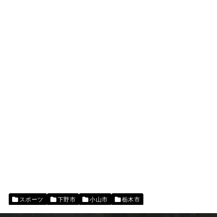
スポーツ
下野市
小山市
栃木市