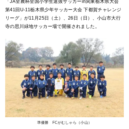
「JA全農杯全国小学生選抜サッカーin関東栃木県大会
第41回U-11栃木県少年サッカー大会 下都賀チャレンジ
リーグ」が11月25日（土）、26日（日）、小山市大行
寺の思川緑地サッカー場で開催されました。
準優勝 FCがむしゃら（小山）