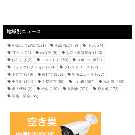
地域別ニュース
Pickup NEWS
(121)
RESPECT
(8)
TPclub
(4)
TPkids
(11)
○○な話
(9)
お店・教室紹介
(143)
お知らせ
(2)
イベント
(1250)
スポーツ
(872)
フォトコレクション
(250)
プレスリリース
(22)
下野市
(340)
佐野市
(351)
地域ニュース
(703)
壬生町
(124)
宇都宮市
(85)
小山市
(557)
栃木市
(436)
求人情報
(2)
特集
(120)
足利市
(371)
野木町
(173)
開店・閉店
(55)