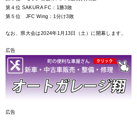
第４位 SAKURA FC：1勝3敗
第５位 JFC Wing：1分け3敗
なお、県大会は2024年1月13日（土）に開幕します。
広告
広告