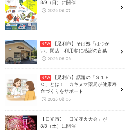
8/9（日）に開催！
2026.08.07
【足利市】そば処「はつが
い」閉店 利用客に感謝の言葉
2026.08.06
【足利市】話題の「Ｓ１Ｐ
Ｃ」とは！ カキヌマ薬局が健康寿
命づくりをサポート
2026.08.06
【日光市】「日光花火大会」が
8/8（土）に開催！