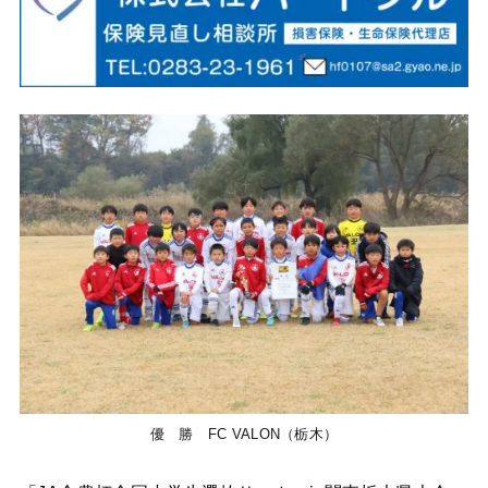
優 勝 FC VALON（栃木）