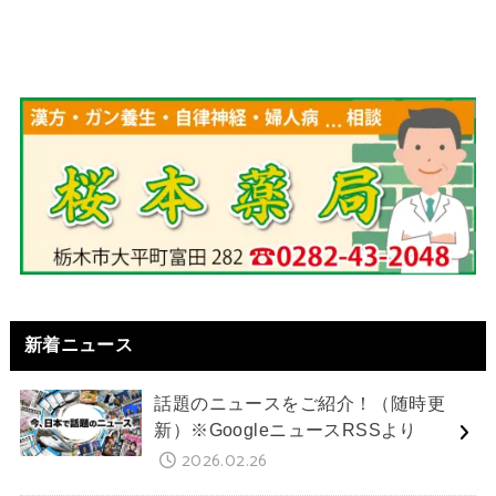
新着ニュース
話題のニュースをご紹介！（随時更
新）※GoogleニュースRSSより
2026.02.26