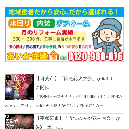
【日光市】「日光花火大会」が8/8（土）
に開催！
「第4回日光花火大会」が、8月8日（土）に開催さ
れます。当日は、約5千発の花火が打ち上がる予定となっ...
【宇都宮市】「うつのみや花火大会」が
8/8（土）に...