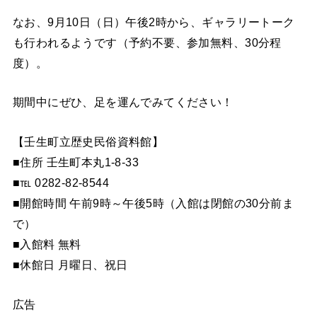
なお、9月10日（日）午後2時から、ギャラリートーク
も行われるようです（予約不要、参加無料、30分程
度）。
期間中にぜひ、足を運んでみてください！
【壬生町立歴史民俗資料館】
■住所 壬生町本丸1-8-33
■℡ 0282-82-8544
■開館時間 午前9時～午後5時（入館は閉館の30分前ま
で）
■入館料 無料
■休館日 月曜日、祝日
広告