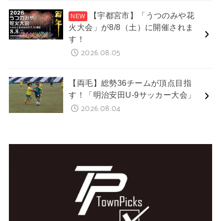
【宇都宮市】「うつのみや花
火大会」が8/8（土）に開催されま
す！
2026.08.05
【両毛】総勢36チームが頂点目指
す！「明治安田U-9サッカー大会」
2026.08.04