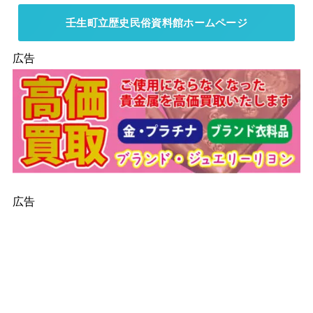
壬生町立歴史民俗資料館ホームページ
広告
広告