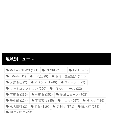
地域別ニュース
Pickup NEWS
(121)
RESPECT
(8)
TPclub
(4)
TPkids
(11)
○○な話
(9)
お店・教室紹介
(143)
お知らせ
(2)
イベント
(1249)
スポーツ
(872)
フォトコレクション
(250)
プレスリリース
(22)
下野市
(339)
佐野市
(351)
地域ニュース
(703)
壬生町
(124)
宇都宮市
(85)
小山市
(557)
栃木市
(436)
求人情報
(2)
特集
(119)
足利市
(371)
野木町
(173)
開店・閉店
(55)