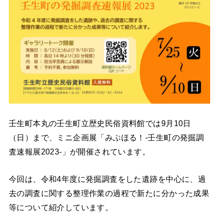
壬生町本丸の壬生町立歴史民俗資料館では9月10日
（日）まで、ミニ企画展「みぶほる！-壬生町の発掘調
査速報展2023-」が開催されています。
今回は、令和4年度に発掘調査をした遺跡を中心に、過
去の調査に関する整理作業の過程で新たに分かった成果
等について紹介しています。