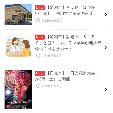
【足利市】そば処「はつが
い」閉店 利用客に感謝の言葉
2026.08.06
【足利市】話題の「Ｓ１Ｐ
Ｃ」とは！ カキヌマ薬局が健康寿
命づくりをサポート
2026.08.06
【日光市】「日光花火大会」
が8/8（土）に開催！
2026.08.05