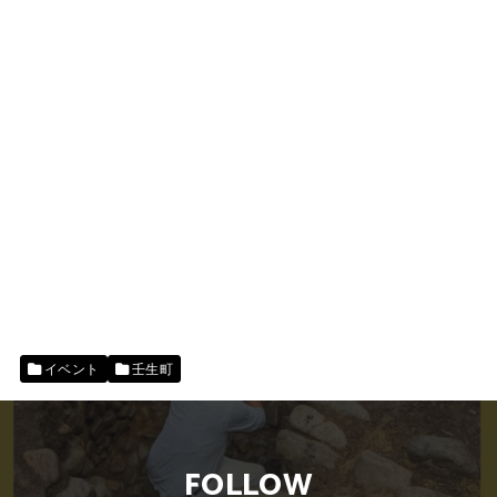
イベント
壬生町
FOLLOW