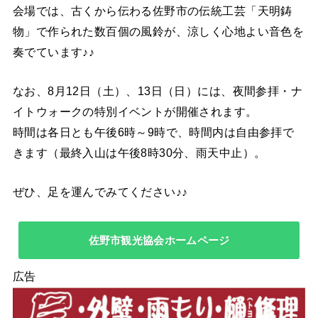
会場では、古くから伝わる佐野市の伝統工芸「天明鋳
物」で作られた数百個の風鈴が、涼しく心地よい音色を
奏でています♪♪
なお、8月12日（土）、13日（日）には、夜間参拝・ナ
イトウォークの特別イベントが開催されます。
時間は各日とも午後6時～9時で、時間内は自由参拝で
きます（最終入山は午後8時30分、雨天中止）。
ぜひ、足を運んでみてください♪♪
佐野市観光協会ホームページ
広告