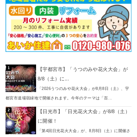
【宇都宮市】「うつのみや花火大会」が
8/8（土）に...
「2026うつのみや花火大会」が8月8日（土）、宇
都宮市道場宿緑地で開催されます。今年のテーマは「百...
【日光市】「日光花火大会」が8/8（土）
に開催！
「第4回日光花火大会」が、8月8日（土）に開催さ