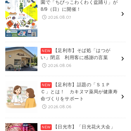
園で「ちびっこわくわく盆踊り」が
8/9（日）に開催！
2026.08.07
【足利市】そば処「はつが
い」閉店 利用客に感謝の言葉
2026.08.06
【足利市】話題の「Ｓ１Ｐ
Ｃ」とは！ カキヌマ薬局が健康寿
命づくりをサポート
2026.08.06
【日光市】「日光花火大会」