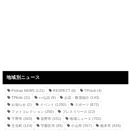
地域別ニュース
Pickup NEWS
(121)
RESPECT
(8)
TPclub
(4)
TPkids
(11)
○○な話
(9)
お店・教室紹介
(143)
お知らせ
(2)
イベント
(1250)
スポーツ
(872)
フォトコレクション
(250)
プレスリリース
(22)
下野市
(340)
佐野市
(351)
地域ニュース
(703)
壬生町
(124)
宇都宮市
(85)
小山市
(557)
栃木市
(436)