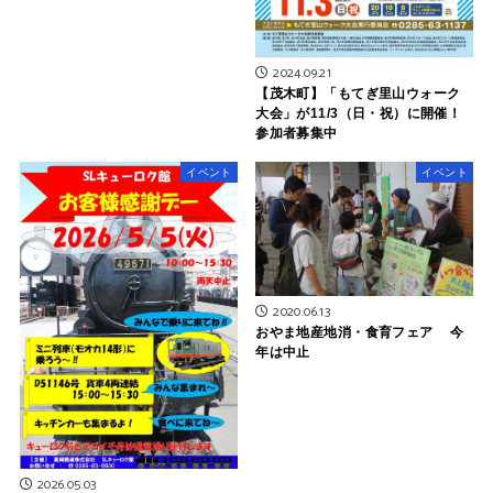
2024.09.21
【茂木町】「もてぎ里山ウォーク
大会」が11/3（日・祝）に開催！
参加者募集中
イベント
イベント
2020.06.13
おやま地産地消・食育フェア 今
年は中止
2026.05.03