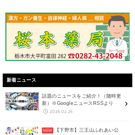
新着ニュース
話題のニュースをご紹介！（随時更
新）※GoogleニュースRSSより
2026.02.26
【下野市】三王山ふれあい公