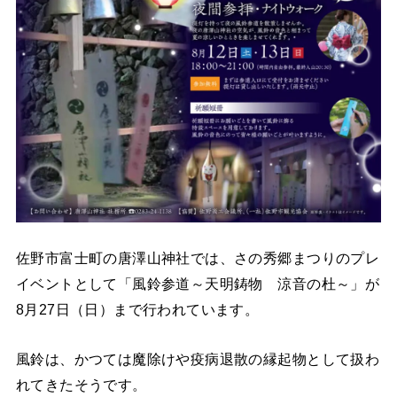
佐野市富士町の唐澤山神社では、さの秀郷まつりのプレ
イベントとして「風鈴参道～天明鋳物 涼音の杜～」が
8月27日（日）まで行われています。
風鈴は、かつては魔除けや疫病退散の縁起物として扱わ
れてきたそうです。