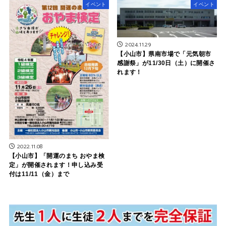
イベント
イベント
2024.11.29
【小山市】県南市場で「元気朝市
感謝祭」が11/30日（土）に開催さ
れます！
2022.11.08
【小山市】「開運のまち おやま検
定」が開催されます！申し込み受
付は11/11（金）まで