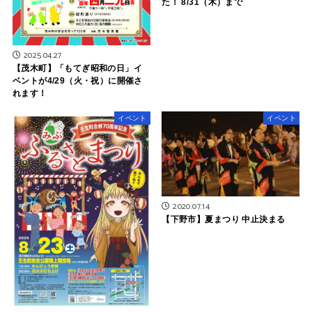
た！ 8/31（木）まで
2025.04.27
【茂木町】「もてぎ昭和の日」イ
ベントが4/29（火・祝）に開催さ
れます！
イベント
イベント
2020.07.14
【下野市】夏まつり 中止決まる