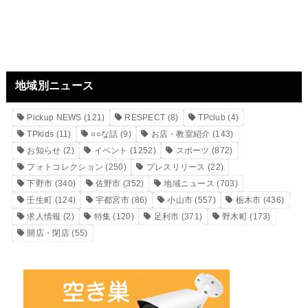
地域別ニュース
Pickup NEWS
(121)
RESPECT
(8)
TPclub
(4)
TPkids
(11)
○○な話
(9)
お店・教室紹介
(143)
お知らせ
(2)
イベント
(1252)
スポーツ
(872)
フォトコレクション
(250)
プレスリリース
(22)
下野市
(340)
佐野市
(352)
地域ニュース
(703)
壬生町
(124)
宇都宮市
(86)
小山市
(557)
栃木市
(436)
求人情報
(2)
特集
(120)
足利市
(371)
野木町
(173)
開店・閉店
(55)