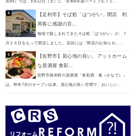
3084）では、8月22日（土）に「令和8年度ハートフルフェ...
【足利市】そば処「はつがい」閉店 利
用客に感謝の言...
地域で親しまれてきたそば処「はつがい」が、７
月２６日をもって閉店しました。店頭には「閉店のお知らせ」...
【佐野市】居心地の良い、アットホーム
な居酒屋 食彩...
佐野市堀米町の居酒屋「食彩酒 奏（かなで）」
は、昨年7月のオープン以来、居心地の良い空間で、おいしい...