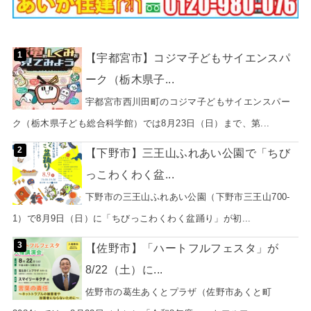
【宇都宮市】コジマ子どもサイエンスパ
ーク（栃木県子...
宇都宮市西川田町のコジマ子どもサイエンスパー
ク（栃木県子ども総合科学館）では8月23日（日）まで、第...
【下野市】三王山ふれあい公園で「ちび
っこわくわく盆...
下野市の三王山ふれあい公園（下野市三王山700-
1）で8月9日（日）に「ちびっこわくわく盆踊り」が初...
【佐野市】「ハートフルフェスタ」が
8/22（土）に...
佐野市の葛生あくとプラザ（佐野市あくと町