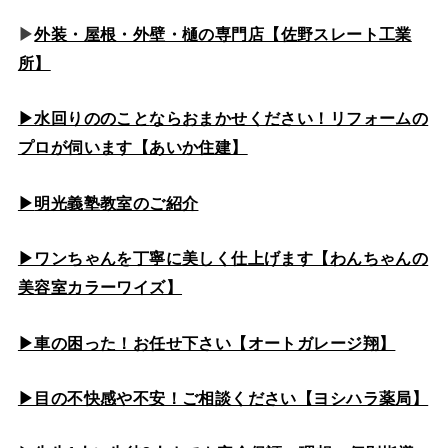
▶
外装・屋根・外壁・樋の専門店【佐野スレート工業
所】
▶水回りののこと
ならおまかせください！リフォームの
プロが伺います【あいか住建】
▶
明光義塾教室のご紹介
▶ワンちゃんを丁寧に美しく仕上げます【わんちゃんの
美容室カラーワイズ】
▶車の困った！お任せ下さい【オートガレージ翔】
▶目の不快感や不安！ご相談ください【ヨシハラ薬局】