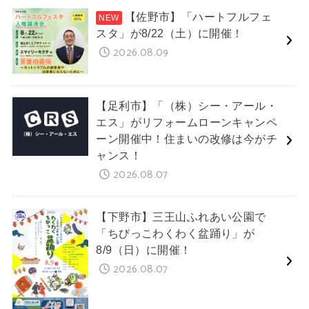
【佐野市】「ハートフルフェ
スタ」が8/22（土）に開催！
2026.08.09
【足利市】「（株）シー・アール・
エス」がリフォームローンキャンペ
ーン開催中！住まいの改修は今がチ
ャンス！
2026.08.07
【下野市】三王山ふれあい公園で
「ちびっこわくわく盆踊り」が
8/9（日）に開催！
2026.08.07