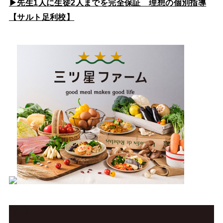
▶先生1人に生徒2人までを完全保証 理想の個別指導
【サルト足利校】