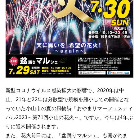
新型コロナウイルス感染拡大の影響で、2020年は中
止、21年と22年は分散型で規模を縮小しての開催とな
っていた小山市の夏の風物詩「おやまサマーフェスティ
バル2023～第71回小山の花火～」ですが、今年は4年ぶ
りに通常開催されます。
また、花火前日には、「盆踊りマルシェ」も開かれま