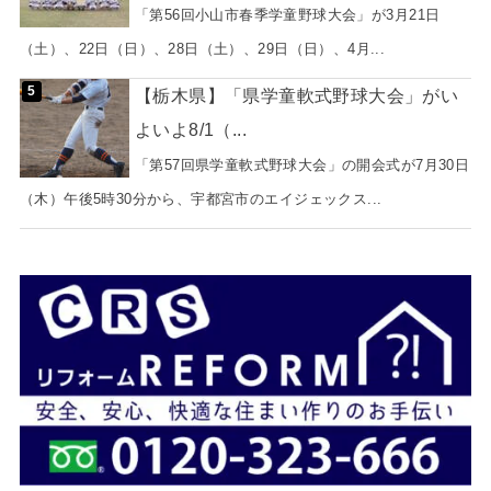
「第56回小山市春季学童野球大会」が3月21日
（土）、22日（日）、28日（土）、29日（日）、4月...
【栃木県】「県学童軟式野球大会」がい
よいよ8/1（...
「第57回県学童軟式野球大会」の開会式が7月30日
（木）午後5時30分から、宇都宮市のエイジェックス...