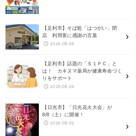
【足利市】そば処「はつがい」閉
店 利用客に感謝の言葉
2026.08.06
【足利市】話題の「Ｓ１ＰＣ」と
は！ カキヌマ薬局が健康寿命づく
りをサポート
2026.08.06
【日光市】「日光花火大会」が
8/8（土）に開催！
2026.08.05