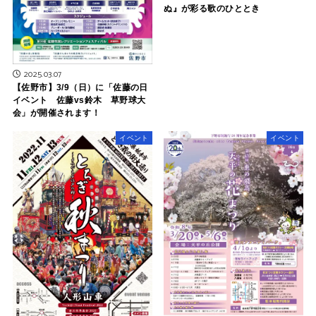
ぬ』が彩る歌のひととき
2025.03.07
【佐野市】3/9（日）に「佐藤の日
イベント 佐藤vs鈴木 草野球大
会」が開催されます！
イベント
イベント