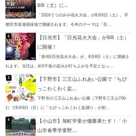
8/8（土）に...
「2026うつのみや花火大会」が8月8日（土）、宇
都宮市道場宿緑地で開催されます。今年のテーマは「百...
【日光市】「日光花火大会」が8/8（土）
に開催！
「第4回日光花火大会」が、8月8日（土）に開催さ
れます。当日は、約5千発の花火が打ち上がる予定となっ...
【下野市】三王山ふれあい公園で「ちび
っこわくわく盆...
下野市の三王山ふれあい公園（下野市三王山700-
1）で8月9日（日）に「ちびっこわくわく盆踊り」が初...
【小山市】旭町学童が優勝果たす！「小
山市春季学童野...