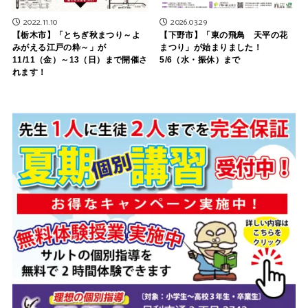
2022.11.10
2026.03.29
【栃木市】「とちぎ秋まつり～よ
【下野市】「東の飛鳥 天平の花
みがえる江戸の粋～」が
まつり」が始まりました！
11/11（金）～13（日）まで開催さ
5/6（水・振休）まで
れます！