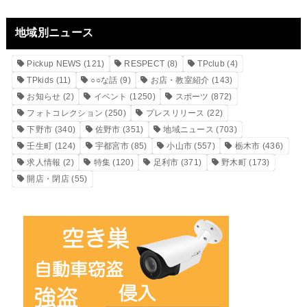
地域別ニュース
Pickup NEWS
(121)
RESPECT
(8)
TPclub
(4)
TPkids
(11)
○○な話
(9)
お店・教室紹介
(143)
お知らせ
(2)
イベント
(1250)
スポーツ
(872)
フォトコレクション
(250)
プレスリリース
(22)
下野市
(340)
佐野市
(351)
地域ニュース
(703)
壬生町
(124)
宇都宮市
(85)
小山市
(557)
栃木市
(436)
求人情報
(2)
特集
(120)
足利市
(371)
野木町
(173)
開店・閉店
(55)