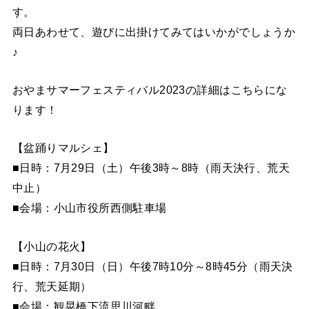
す。
両日あわせて、遊びに出掛けてみてはいかがでしょうか
♪
おやまサマーフェスティバル2023の詳細はこちらにな
ります！
【盆踊りマルシェ】
■日時：7月29日（土）午後3時～8時（雨天決行、荒天
中止）
■会場：小山市役所西側駐車場
【小山の花火】
■日時：7月30日（日）午後7時10分～8時45分（雨天決
行、荒天延期）
■会場：観晃橋下流思川河畔