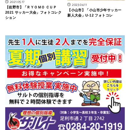
2021.05.17
2023.04.11
【佐野市】「ＲＹＯＭＯ ＣＵＰ
【小山市】「小山市少年サッカー
2021 サッカー大会」フォトコレク
新人大会」U-12 フォトコレ
ション