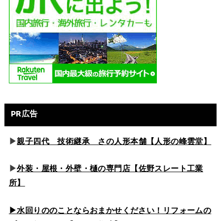
PR広告
▶
親子四代 技術継承 さの人形本舗【人形の峰雲堂】
▶
外装・屋根・外壁・樋の専門店【佐野スレート工業
所】
▶水回りののこと
ならおまかせください！リフォームの