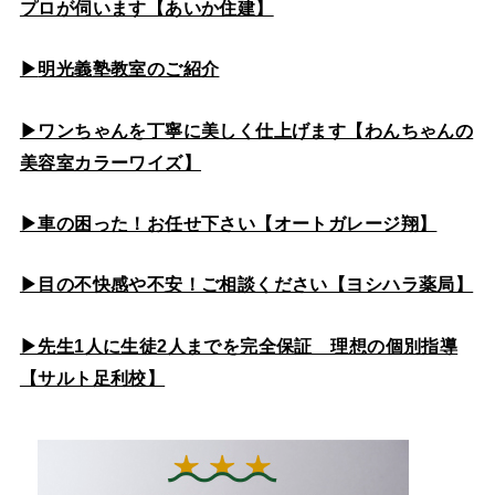
プロが伺います【あいか住建】
▶
明光義塾教室のご紹介
▶ワンちゃんを丁寧に美しく仕上げます【わんちゃんの
美容室カラーワイズ】
▶車の困った！お任せ下さい【オートガレージ翔】
▶目の不快感や不安！ご相談ください【ヨシハラ薬局】
▶先生1人に生徒2人までを完全保証 理想の個別指導
【サルト足利校】