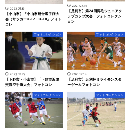
2021.03.14
2023.08.16
【足利市】第24回両毛ジュニアク
【小山市】「小山市総合選手権大
ラブカップ大会 フォトコレクシ
会（サッカーU-12・U-10」フォト
ョン
コレ
フォトコレクション
フォトコレクション
2021.12.14
2023.02.27
【足利市】足利杯ミライモンスタ
【下野市・小山市】「下野市近隣
ーゲームフォトコレ
交流空手道大会」フォトコレ
フォトコレクション
フォトコレクション