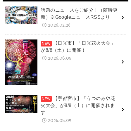
話題のニュースをご紹介！（随時更
新）※GoogleニュースRSSより
2026.02.26
【日光市】「日光花火大会」
が8/8（土）に開催！
2026.08.05
【宇都宮市】「うつのみや花
火大会」が8/8（土）に開催されま
す！
2026.08.05