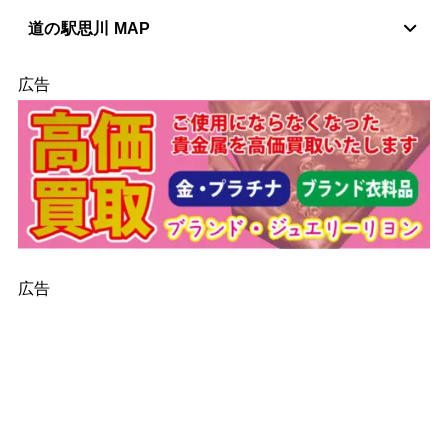
道の駅思川 MAP
広告
広告