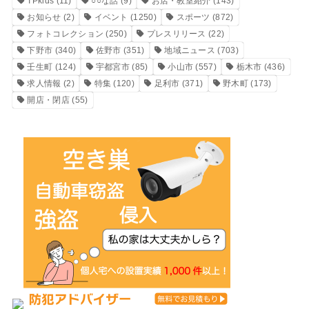
TPkids
(11)
○○な話
(9)
お店・教室紹介
(143)
お知らせ
(2)
イベント
(1250)
スポーツ
(872)
フォトコレクション
(250)
プレスリリース
(22)
下野市
(340)
佐野市
(351)
地域ニュース
(703)
壬生町
(124)
宇都宮市
(85)
小山市
(557)
栃木市
(436)
求人情報
(2)
特集
(120)
足利市
(371)
野木町
(173)
開店・閉店
(55)