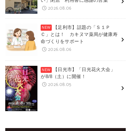
い」閉店 利用客に感謝の言葉
2026.08.06
【足利市】話題の「Ｓ１Ｐ
Ｃ」とは！ カキヌマ薬局が健康寿
命づくりをサポート
2026.08.06
【日光市】「日光花火大会」
が8/8（土）に開催！
2026.08.05