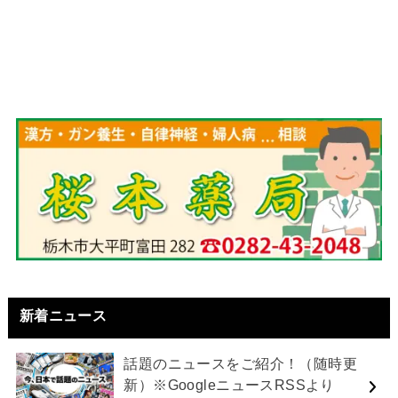
新着ニュース
話題のニュースをご紹介！（随時更
新）※GoogleニュースRSSより