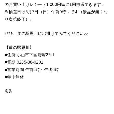
のお買い上げレシート1,000円毎に1回抽選できます。
※抽選日は5月7日（日）午前9時～です（景品が無くな
り次第終了）。
ぜひ、道の駅思川に出掛けてみてください♪♪
【道の駅思川】
■住所 小山市下国府塚25-1
■電話 0285-38-0201
■営業時間 午前9時～午後6時
■年中無休
広告