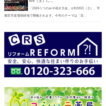
8/8（土）に...
「2026うつのみや花火大会」が8月8日（土）、宇
都宮市道場宿緑地で開催されます。今年のテーマは「百...