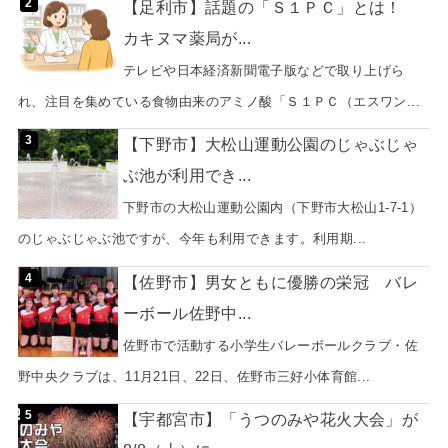
【足利市】話題の「Ｓ１ＰＣ」とは！
カキヌマ薬局が...
テレビや日本経済新聞電子版などで取り上げら
れ、注目を集めている食物由来のアミノ酸「Ｓ１ＰＣ（エスワン...
【下野市】大松山運動公園のじゃぶじゃ
ぶ池が利用でき...
下野市の大松山運動公園内（下野市大松山1-7-1）
のじゃぶじゃぶ池ですが、今年も利用できます。利用期...
【佐野市】男女ともに優勝の栄冠 バレ
ーボール佐野中...
佐野市で活動する小学生バレーボールクラブ・佐
野中央クラブは、11月21日、22日、佐野市三好小体育館...
【宇都宮市】「うつのみや花火大会」が