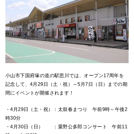
小山市下国府塚の道の駅思川では、オープン17周年を
記念して、4月29日（土・祝）～5月7日（日）までの期
間にイベントが開催されます！
・4月29日（土・祝）：太鼓春まつり 午前9時～午後2
時30分
・4月30日（日） ：粟野公多郎コンサート 午前11