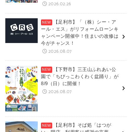
2026.02.26
【足利市】「（株）シー・ア
ール・エス」がリフォームローンキ
ャンペーン開催中！住まいの改修は
今がチャンス！
2026.08.07
【下野市】三王山ふれあい公
園で「ちびっこわくわく盆踊り」が
8/9（日）に開催！
2026.08.07
【足利市】そば処「はつが