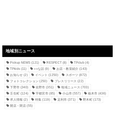
地域別ニュース
Pickup NEWS
(121)
RESPECT
(8)
TPclub
(4)
TPkids
(11)
○○な話
(9)
お店・教室紹介
(143)
お知らせ
(2)
イベント
(1250)
スポーツ
(872)
フォトコレクション
(250)
プレスリリース
(22)
下野市
(340)
佐野市
(351)
地域ニュース
(703)
壬生町
(124)
宇都宮市
(85)
小山市
(557)
栃木市
(436)
求人情報
(2)
特集
(119)
足利市
(371)
野木町
(173)
開店・閉店
(55)