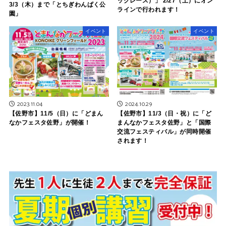
ックレース）」 2/27（土）にオン
3/3（木）まで「とちぎわんぱく公
ラインで行われます！
園」
イベント
イベント
2023.11.04
2024.10.29
【佐野市】11/5（日）に「どまん
【佐野市】11/3（日・祝）に「ど
なかフェスタ佐野」が開催！
まんなかフェスタ佐野」と「国際
交流フェスティバル」が同時開催
されます！