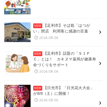
【足利市】そば処「はつが
い」閉店 利用客に感謝の言葉
2026.08.06
【足利市】話題の「Ｓ１Ｐ
Ｃ」とは！ カキヌマ薬局が健康寿
命づくりをサポート
2026.08.06
【日光市】「日光花火大会」
が8/8（土）に開催！
2026.08.05