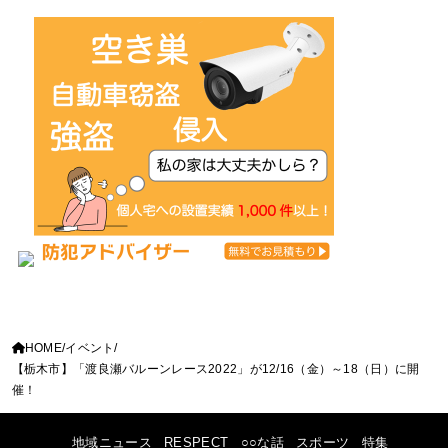
HOME
イベント
【栃木市】「渡良瀬バルーンレース2022」が12/16（金）～18（日）に開
催！
地域ニュース
RESPECT
○○な話
スポーツ
特集