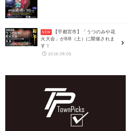
【宇都宮市】「うつのみや花
火大会」が8/8（土）に開催されま
す！
2026.08.05