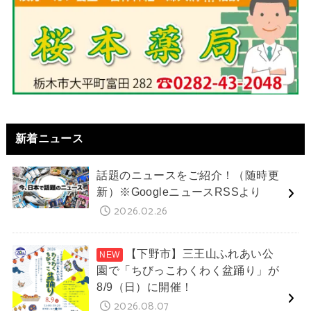
新着ニュース
話題のニュースをご紹介！（随時更
新）※GoogleニュースRSSより
2026.02.26
【下野市】三王山ふれあい公
園で「ちびっこわくわく盆踊り」が
8/9（日）に開催！
2026.08.07