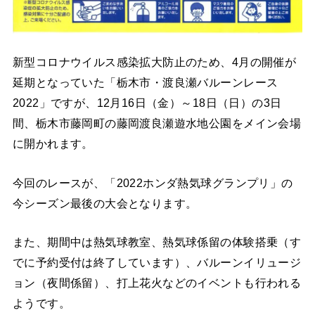
新型コロナウイルス感染拡大防止のため、4月の開催が
延期となっていた「栃木市・渡良瀬バルーンレース
2022」ですが、12月16日（金）～18日（日）の3日
間、栃木市藤岡町の藤岡渡良瀬遊水地公園をメイン会場
に開かれます。
今回のレースが、「2022ホンダ熱気球グランプリ」の
今シーズン最後の大会となります。
また、期間中は熱気球教室、熱気球係留の体験搭乗（す
でに予約受付は終了しています）、バルーンイリュージ
ョン（夜間係留）、打上花火などのイベントも行われる
ようです。