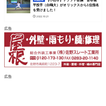
平投手（白鴎大）がオリックスから1位指名
を受けました！
2022.10.21
広告
広告