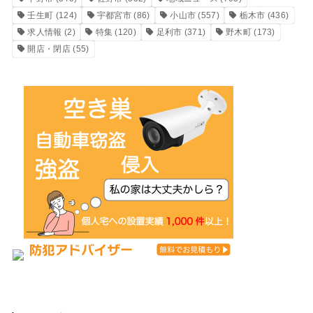
壬生町
(124)
宇都宮市
(86)
小山市
(557)
栃木市
(436)
求人情報
(2)
特集
(120)
足利市
(371)
野木町
(173)
開店・閉店
(55)