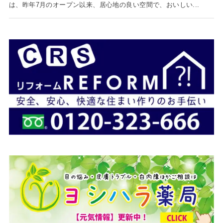
は、昨年7月のオープン以来、居心地の良い空間で、おいしい...