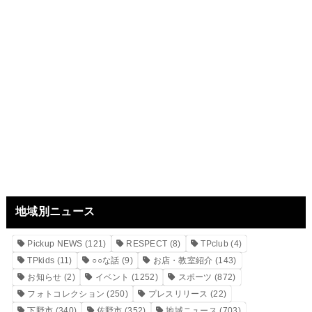
地域別ニュース
Pickup NEWS
(121)
RESPECT
(8)
TPclub
(4)
TPkids
(11)
○○な話
(9)
お店・教室紹介
(143)
お知らせ
(2)
イベント
(1252)
スポーツ
(872)
フォトコレクション
(250)
プレスリリース
(22)
下野市
(340)
佐野市
(352)
地域ニュース
(703)