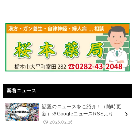
新着ニュース
話題のニュースをご紹介！（随時更
新）※GoogleニュースRSSより
2026.02.26