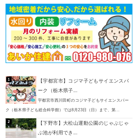
【宇都宮市】コジマ子どもサイエンスパ
ーク（栃木県子...
宇都宮市西川田町のコジマ子どもサイエンスパー
ク（栃木県子ども総合科学館）では8月23日（日）まで、第...
【下野市】大松山運動公園のじゃぶじゃ
ぶ池が利用でき...