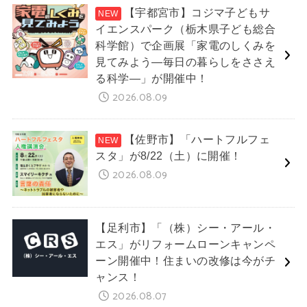
【宇都宮市】コジマ子どもサ
イエンスパーク（栃木県子ども総合
科学館）で企画展「家電のしくみを
見てみよう―毎日の暮らしをささえ
る科学―」が開催中！
2026.08.09
【佐野市】「ハートフルフェ
スタ」が8/22（土）に開催！
2026.08.09
【足利市】「（株）シー・アール・
エス」がリフォームローンキャンペ
ーン開催中！住まいの改修は今がチ
ャンス！
2026.08.07