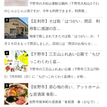
下野市の大松山運動公園内（下野市大松山1-7-1）
のじゃぶじゃぶ池ですが、今年も利用できます。利用期...
【足利市】そば処「はつがい」閉店 利
用客に感謝の言...
地域で親しまれてきたそば処「はつがい」が、７
月２６日をもって閉店しました。店頭には「閉店のお知らせ」...
【下野市】三王山ふれあい公園で「ちび
っこわくわく盆...
下野市の三王山ふれあい公園（下野市三王山700-
1）で8月9日（日）に「ちびっこわくわく盆踊り」が初...
【佐野市】居心地の良い、アットホーム
な居酒屋 食彩...
佐野市堀米町の居酒屋「食彩酒 奏（かなで）」