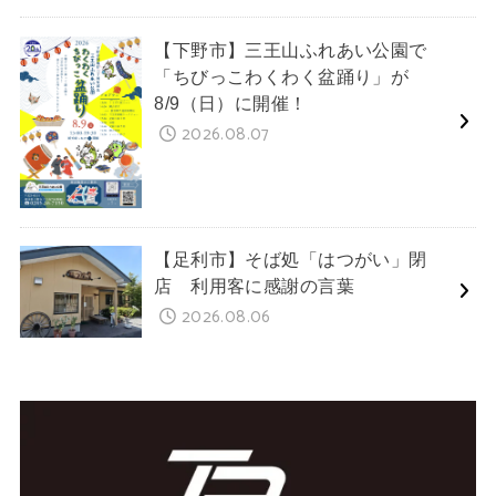
【下野市】三王山ふれあい公園で
「ちびっこわくわく盆踊り」が
8/9（日）に開催！
2026.08.07
【足利市】そば処「はつがい」閉
店 利用客に感謝の言葉
2026.08.06