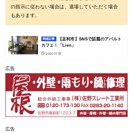
の指示に従わない場合は、退場していただく場合
もあります。
【足利市】SNSで話題のアバルト
関連記事
カフェ！「Lien」
2020.07.18
広告
広告