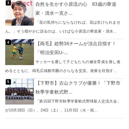
自然を生かす小原流の心 83歳の華道
家・清水一克さ...
「花の気持ちにならなければ、花は生けられませ
ん。」そう穏やかに語るのは、いけばな小原流の華道家・清水...
【両毛】総勢36チームが頂点目指す！
「明治安田U-...
サッカーを通して子どもたちの健全育成を推し進
めるとともに、両毛広域都市圏のさらなる交流、発展を目指す...
【下野市】古山クラブが優勝！「下野市
秋季学童軟式野...
「第15回下野市秋季学童軟式野球新人交流大会」
が10月18日（日）、24日（土）、11月3日（火・祝...