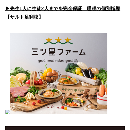
▶先生1人に生徒2人までを完全保証 理想の個別指導
【サルト足利校】