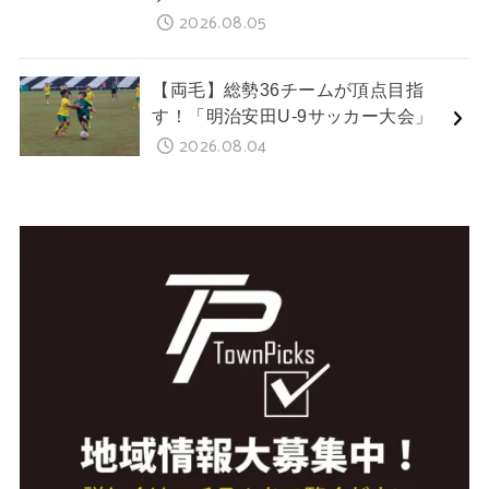
2026.08.05
【両毛】総勢36チームが頂点目指
す！「明治安田U-9サッカー大会」
2026.08.04