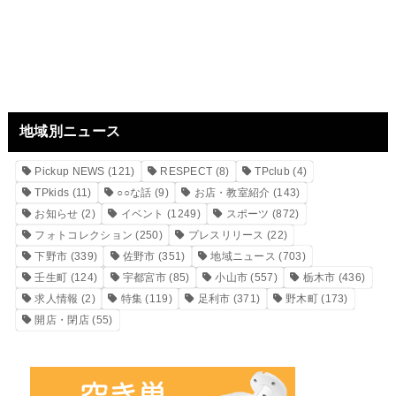
地域別ニュース
Pickup NEWS
(121)
RESPECT
(8)
TPclub
(4)
TPkids
(11)
○○な話
(9)
お店・教室紹介
(143)
お知らせ
(2)
イベント
(1249)
スポーツ
(872)
フォトコレクション
(250)
プレスリリース
(22)
下野市
(339)
佐野市
(351)
地域ニュース
(703)
壬生町
(124)
宇都宮市
(85)
小山市
(557)
栃木市
(436)
求人情報
(2)
特集
(119)
足利市
(371)
野木町
(173)
開店・閉店
(55)