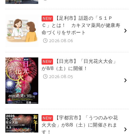
【足利市】話題の「Ｓ１Ｐ
Ｃ」とは！ カキヌマ薬局が健康寿
命づくりをサポート
2026.08.06
【日光市】「日光花火大会」
が8/8（土）に開催！
2026.08.05
【宇都宮市】「うつのみや花
火大会」が8/8（土）に開催されま
す！