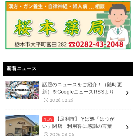
新着ニュース
話題のニュースをご紹介！（随時更
新）※GoogleニュースRSSより
2026.02.26
【足利市】そば処「はつが
い」閉店 利用客に感謝の言葉
2026.08.06