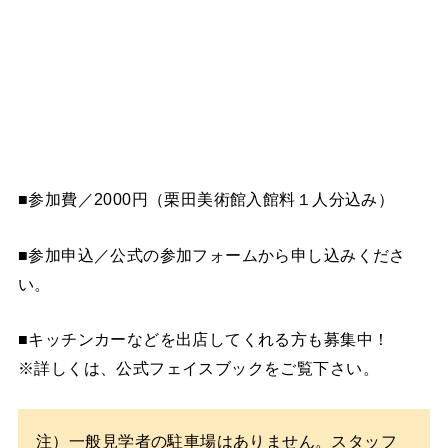
■参加費／2000円（栗田美術館入館料１人分込み）
■参加申込／公式の参加フォームから申し込みくださ
い。
■キッチンカーなどを出店してくれる方も募集中！
※詳しくは、公式フェイスブックをご覧下さい。
注）一般見学者の駐車場はありません。スタッフ