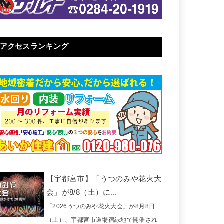
アクセスランキング
【宇都宮市】「うつのみや花火大
会」が8/8（土）に...
「2026うつのみや花火大会」が8月8日
（土）、宇都宮市道場宿緑地で開催され