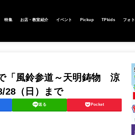
特集
お店・教室紹介
イベント
Pickup
TPkids
フォ
で「風鈴参道～天明鋳物 涼
/28（日）まで
送る
Pocket