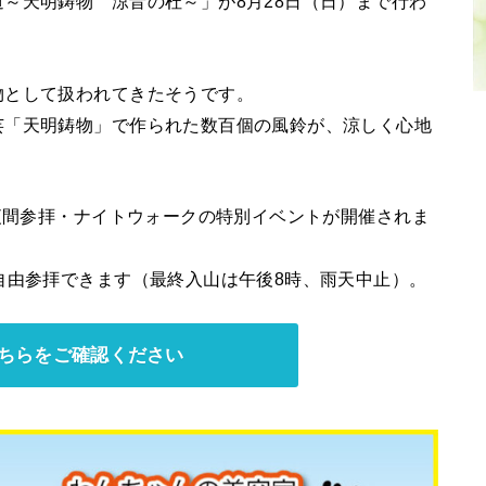
～天明鋳物 涼音の杜～」が8月28日（日）まで行わ
物として扱われてきたそうです。
芸「天明鋳物」で作られた数百個の風鈴が、涼しく心地
、夜間参拝・ナイトウォークの特別イベントが開催されま
自由参拝できます（最終入山は午後8時、雨天中止）。
ちらをご確認ください