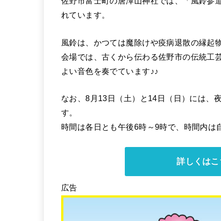
佐野市富士町の唐澤山神社では、「風鈴参道
れています。
風鈴は、かつては魔除けや疫病退散の縁起
会場では、古くから伝わる佐野市の伝統工
よい音色を奏でています♪♪
なお、8月13日（土）と14日（日）には
す。
時間は各日とも午後6時～9時で、時間内は
詳しくはこ
広告