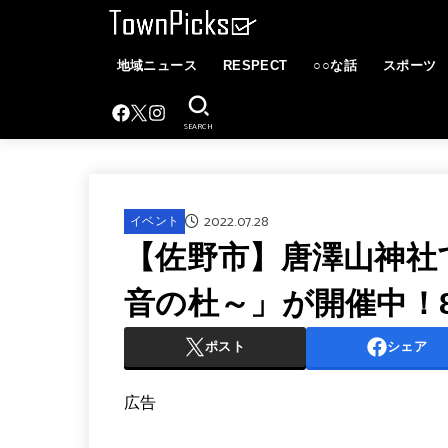
地域ニュース
RESPECT
○○な話
スポーツ
SEARCH
2022.07.28
イベント
【佐野市】唐澤山神社
音の杜～」が開催中！8
ポスト
シェア
広告