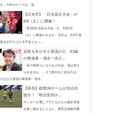
す。今年のテーマは「百...
【日光市】「日光花火大会」が
8/8（土）に開催！
「第4回日光花火大会」が、8月8日
（土）に開催されます。当日は、約5千発
花火が打ち上がる予定となっ...
自然を生かす小原流の心 83歳
の華道家・清水一克さ...
「花の気持ちにならなければ、花は生け
られません。」そう穏やかに語るのは、
けばな小原流の華道家・清水...
【両毛】総勢36チームが頂点目
指す！「明治安田U-...
サッカーを通して子どもたちの健全育成
を推し進めるとともに、両毛広域都市圏