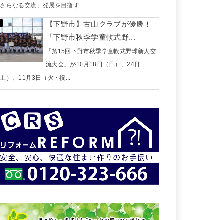
さらなる交流、発展を目指す...
【下野市】古山クラブが優勝！
「下野市秋季学童軟式野...
「第15回下野市秋季学童軟式野球新人交
流大会」が10月18日（日）、24日
土）、11月3日（火・祝...