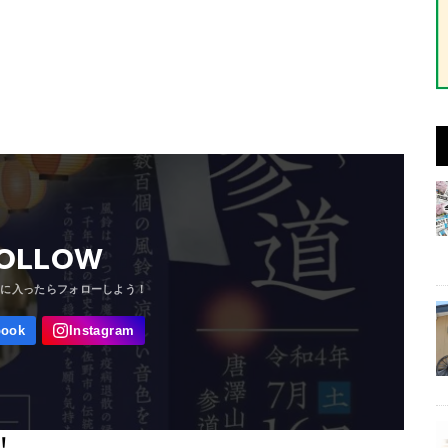
OLLOW
！