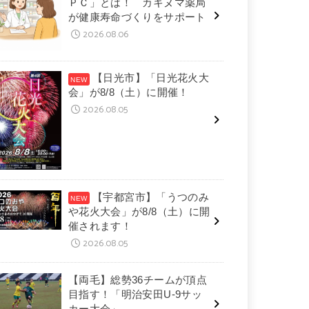
ＰＣ」とは！ カキヌマ薬局
が健康寿命づくりをサポート
2026.08.06
【日光市】「日光花火大
会」が8/8（土）に開催！
2026.08.05
【宇都宮市】「うつのみ
や花火大会」が8/8（土）に開
催されます！
2026.08.05
【両毛】総勢36チームが頂点
目指す！「明治安田U-9サッ
カー大会」