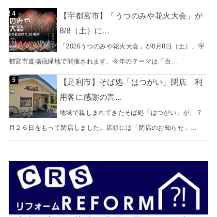
【宇都宮市】「うつのみや花火大会」が
8/8（土）に...
「2026うつのみや花火大会」が8月8日（土）、宇
都宮市道場宿緑地で開催されます。今年のテーマは「百...
【足利市】そば処「はつがい」閉店 利
用客に感謝の言...
地域で親しまれてきたそば処「はつがい」が、７
月２６日をもって閉店しました。店頭には「閉店のお知らせ」...