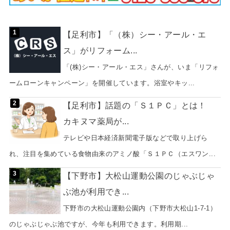
【足利市】「（株）シー・アール・エ
ス」がリフォーム...
「(株)シー・アール・エス」さんが、いま「リフォ
ームローンキャンペーン」を開催しています。浴室やキッ...
【足利市】話題の「Ｓ１ＰＣ」とは！
カキヌマ薬局が...
テレビや日本経済新聞電子版などで取り上げら
れ、注目を集めている食物由来のアミノ酸「Ｓ１ＰＣ（エスワン...
【下野市】大松山運動公園のじゃぶじゃ
ぶ池が利用でき...
下野市の大松山運動公園内（下野市大松山1-7-1）
のじゃぶじゃぶ池ですが、今年も利用できます。利用期...