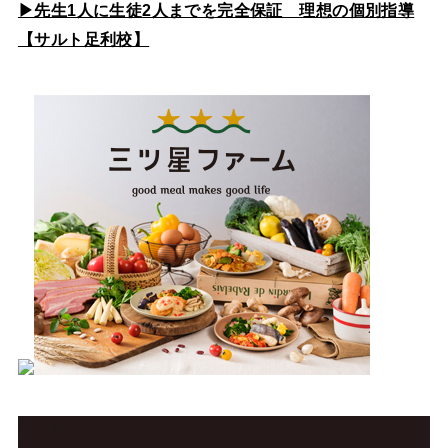
▶先生1人に生徒2人までを完全保証 理想の個別指導
【サルト足利校】