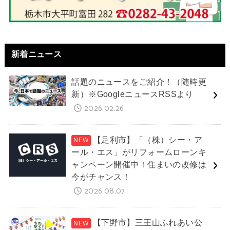
新着ニュース
話題のニュースをご紹介！（随時更
新）※GoogleニュースRSSより
2026.02.26
【足利市】「（株）シー・ア
ール・エス」がリフォームローンキ
ャンペーン開催中！住まいの改修は
今がチャンス！
2026.08.07
【下野市】三王山ふれあい公