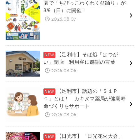
園で「ちびっこわくわく盆踊り」が
8/9（日）に開催！
2026.08.07
【足利市】そば処「はつが
い」閉店 利用客に感謝の言葉
2026.08.06
【足利市】話題の「Ｓ１Ｐ
Ｃ」とは！ カキヌマ薬局が健康寿
命づくりをサポート
2026.08.06
【日光市】「日光花火大会」