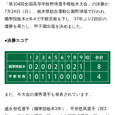
「第104回全国高等学校野球選手権栃木大会」の決勝が
7月24日（日）、栃木県総合運動公園野球場で行われ、
國學院栃木が8-4で宇都宮南を下し、37年ぶり2回目の
優勝を果たし、甲子園出場を決めました。
●決勝スコア
また、今大会の優秀選手も発表されています。
盛永智也選手（國學院栃木2年）、平井悠馬選手（同3