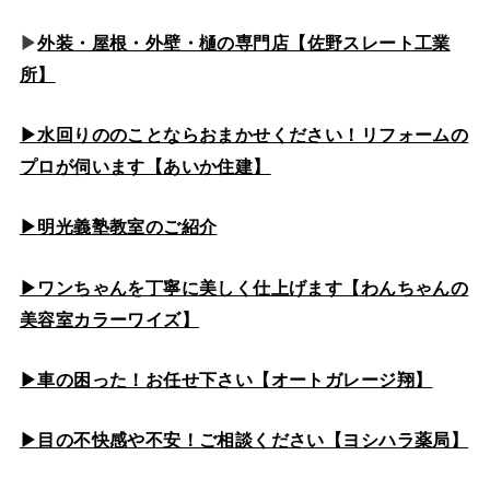
▶
外装・屋根・外壁・樋の専門店【佐野スレート工業
所】
▶水回りののこと
ならおまかせください！リフォームの
プロが伺います【あいか住建】
▶
明光義塾教室のご紹介
▶ワンちゃんを丁寧に美しく仕上げます【わんちゃんの
美容室カラーワイズ】
▶車の困った！お任せ下さい【オートガレージ翔】
▶目の不快感や不安！ご相談ください【ヨシハラ薬局】