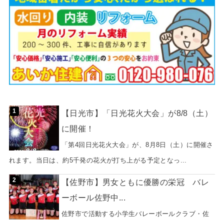
【日光市】「日光花火大会」が8/8（土）
に開催！
「第4回日光花火大会」が、8月8日（土）に開催さ
れます。当日は、約5千発の花火が打ち上がる予定となっ...
【佐野市】男女ともに優勝の栄冠 バレ
ーボール佐野中...
佐野市で活動する小学生バレーボールクラブ・佐