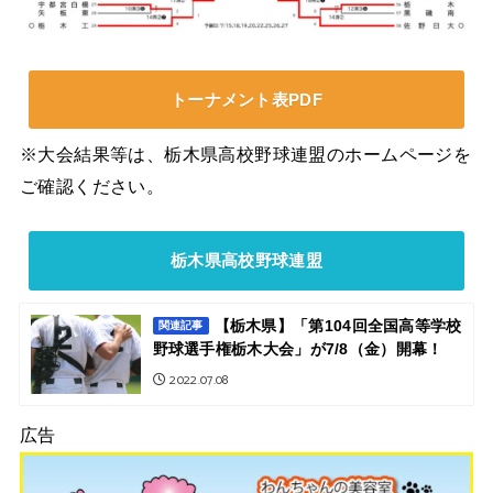
トーナメント表PDF
※大会結果等は、栃木県高校野球連盟のホームページを
ご確認ください。
栃木県高校野球連盟
【栃木県】「第104回全国高等学校
関連記事
野球選手権栃木大会」が7/8（金）開幕！
2022.07.08
広告