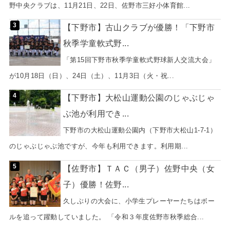
野中央クラブは、11月21日、22日、佐野市三好小体育館...
【下野市】古山クラブが優勝！「下野市
秋季学童軟式野...
「第15回下野市秋季学童軟式野球新人交流大会」
が10月18日（日）、24日（土）、11月3日（火・祝...
【下野市】大松山運動公園のじゃぶじゃ
ぶ池が利用でき...
下野市の大松山運動公園内（下野市大松山1-7-1）
のじゃぶじゃぶ池ですが、今年も利用できます。利用期...
【佐野市】ＴＡＣ（男子）佐野中央（女
子）優勝！佐野...
久しぶりの大会に、小学生プレーヤーたちはボー
ルを追って躍動していました。 「令和３年度佐野市秋季総合...