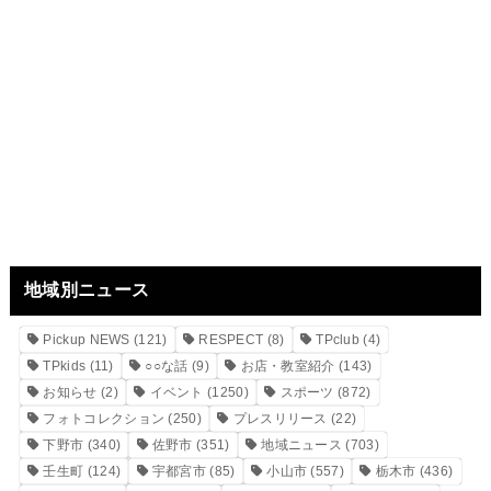
地域別ニュース
Pickup NEWS
(121)
RESPECT
(8)
TPclub
(4)
TPkids
(11)
○○な話
(9)
お店・教室紹介
(143)
お知らせ
(2)
イベント
(1250)
スポーツ
(872)
フォトコレクション
(250)
プレスリリース
(22)
下野市
(340)
佐野市
(351)
地域ニュース
(703)
壬生町
(124)
宇都宮市
(85)
小山市
(557)
栃木市
(436)