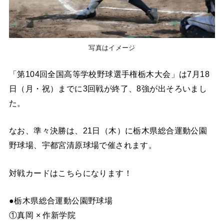
写真はイメージ
「第104回全国高等学校野球選手権栃木大会」は7月18
日（月・祝）までに3回戦が終了、8強が出そろいまし
た。
なお、準々決勝は、21日（木）に栃木県総合運動公園
野球場、宇都宮清原球場で催されます。
対戦カードはこちらになります！
●栃木県総合運動公園野球場
①真岡 × 作新学院