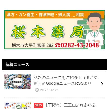
新着ニュース
話題のニュースをご紹介！（随時更
新）※GoogleニュースRSSより
2026.02.26
【下野市】三王山ふれあい公