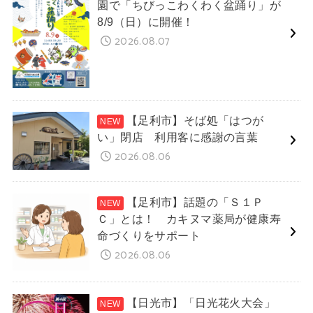
園で「ちびっこわくわく盆踊り」が
8/9（日）に開催！
2026.08.07
【足利市】そば処「はつが
い」閉店 利用客に感謝の言葉
2026.08.06
【足利市】話題の「Ｓ１Ｐ
Ｃ」とは！ カキヌマ薬局が健康寿
命づくりをサポート
2026.08.06
【日光市】「日光花火大会」