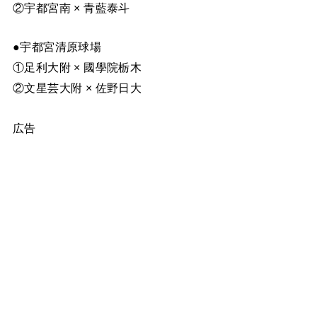
②宇都宮南 × 青藍泰斗
●宇都宮清原球場
①足利大附 × 國學院栃木
②文星芸大附 × 佐野日大
広告