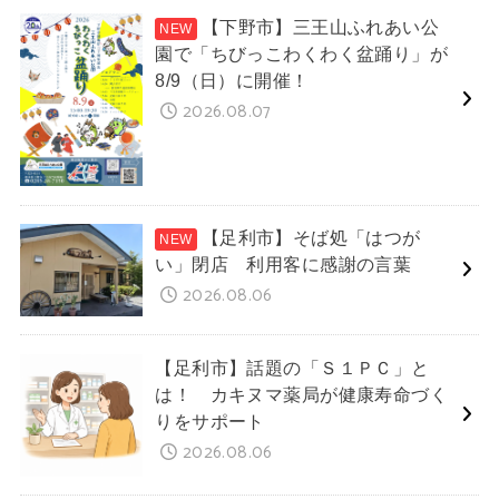
【下野市】三王山ふれあい公
園で「ちびっこわくわく盆踊り」が
8/9（日）に開催！
2026.08.07
【足利市】そば処「はつが
い」閉店 利用客に感謝の言葉
2026.08.06
【足利市】話題の「Ｓ１ＰＣ」と
は！ カキヌマ薬局が健康寿命づく
りをサポート
2026.08.06