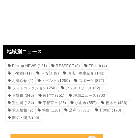
地域別ニュース
Pickup NEWS
(121)
RESPECT
(8)
TPclub
(4)
TPkids
(11)
○○な話
(9)
お店・教室紹介
(143)
お知らせ
(2)
イベント
(1250)
スポーツ
(872)
フォトコレクション
(250)
プレスリリース
(22)
下野市
(340)
佐野市
(351)
地域ニュース
(703)
壬生町
(124)
宇都宮市
(85)
小山市
(557)
栃木市
(436)
求人情報
(2)
特集
(120)
足利市
(371)
野木町
(173)
開店・閉店
(55)