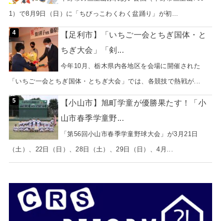
1）で8月9日（日）に「ちびっこわくわく盆踊り」が初...
【足利市】「いちご一会とちぎ国体・と
ちぎ大会」「剣...
今年10月、栃木県内各地区を会場に開催された
「いちご一会とちぎ国体・とちぎ大会」では、各競技で熱戦が...
【小山市】旭町学童が優勝果たす！「小
山市春季学童野...
「第56回小山市春季学童野球大会」が3月21日
（土）、22日（日）、28日（土）、29日（日）、4月...