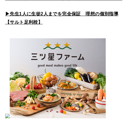
▶先生1人に生徒2人までを完全保証 理想の個別指導
【サルト足利校】