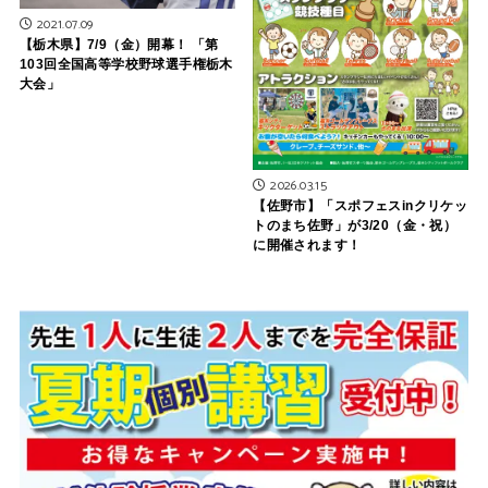
2021.07.09
【栃木県】7/9（金）開幕！ 「第
103回全国高等学校野球選手権栃木
大会」
2026.03.15
【佐野市】「スポフェスinクリケッ
トのまち佐野」が3/20（金・祝）
に開催されます！