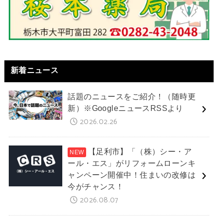
新着ニュース
話題のニュースをご紹介！（随時更
新）※GoogleニュースRSSより
2026.02.26
【足利市】「（株）シー・ア
ール・エス」がリフォームローンキ
ャンペーン開催中！住まいの改修は
今がチャンス！
2026.08.07