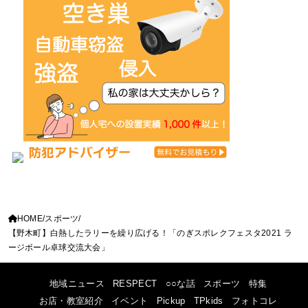
HOME
スポーツ
【野木町】白熱したラリーを繰り広げる！「のぎスポレクフェスタ2021 ラ
ージボール卓球交流大会」
地域ニュース
RESPECT
○○な話
スポーツ
特集
お店・教室紹介
イベント
Pickup
TPkids
フォトコレ