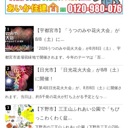
【宇都宮市】「うつのみや花火大会」が
8/8（土）に...
「2026うつのみや花火大会」が8月8日（土）、宇
都宮市道場宿緑地で開催されます。今年のテーマは「百...
【日光市】「日光花火大会」が8/8（土）
に開催！
「第4回日光花火大会」が、8月8日（土）に開催さ
れます。当日は、約5千発の花火が打ち上がる予定となっ...
【下野市】三王山ふれあい公園で「ちび
っこわくわく盆...
下野市の三王山ふれあい公園（下野市三王山700-