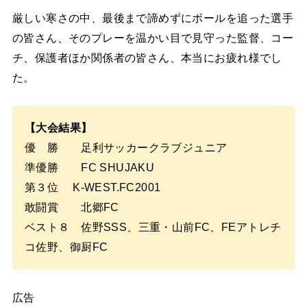
厳しい寒さの中、最後まで諦めずにボールを追った選手
の皆さん、そのプレーを温かい目で見守った監督、コー
チ、保護者ほか関係者の皆さん、本当にお疲れ様でし
た。
【大会結果】
優 勝 足利サッカークラブジュニア
準優勝 FC SHUJAKU
第３位 K-WEST.FC2001
敢闘賞 北郷FC
ベスト８ 佐野SSS、三重・山前FC、FEアトレチ
コ佐野、御厨FC
広告