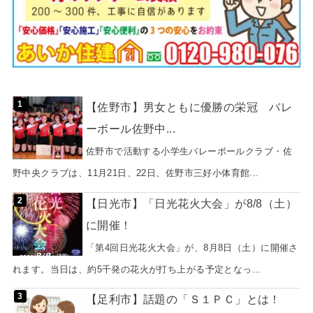
【佐野市】男女ともに優勝の栄冠 バレ
ーボール佐野中...
佐野市で活動する小学生バレーボールクラブ・佐
野中央クラブは、11月21日、22日、佐野市三好小体育館...
【日光市】「日光花火大会」が8/8（土）
に開催！
「第4回日光花火大会」が、8月8日（土）に開催さ
れます。当日は、約5千発の花火が打ち上がる予定となっ...
【足利市】話題の「Ｓ１ＰＣ」とは！