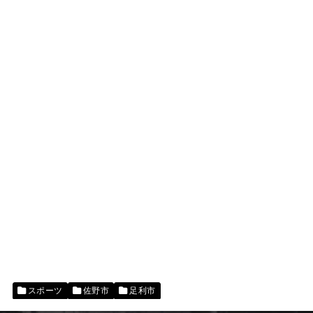
スポーツ
佐野市
足利市