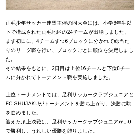
両毛少年サッカー連盟主催の同大会には、小学6年生以
下で構成された両毛地区の24チームが出場しました。
まず初日に、4チームずつ6ブロックに分かれて総当た
りのリーグ戦を行い、ブロックごとに順位を決定しまし
た。
その結果をもとに、2日目は上位16チームと下位8チー
ムに分かれてトーナメント戦を実施しました。
上位トーナメントでは、足利サッカークラブジュニアと
FC SHUJAKUがトーナメントを勝ち上がり、決勝に駒
を進めました。
迎えた頂上決戦は、足利サッカークラブジュニアが1-0
で勝利し、うれしい優勝を飾りました。