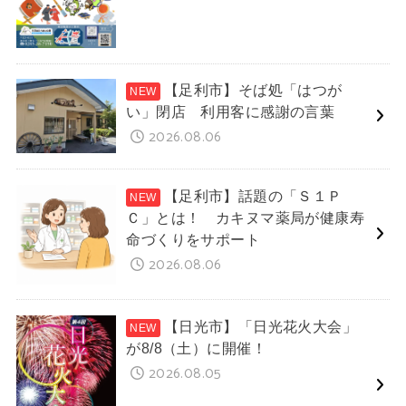
【足利市】そば処「はつが
い」閉店 利用客に感謝の言葉
2026.08.06
【足利市】話題の「Ｓ１Ｐ
Ｃ」とは！ カキヌマ薬局が健康寿
命づくりをサポート
2026.08.06
【日光市】「日光花火大会」
が8/8（土）に開催！
2026.08.05