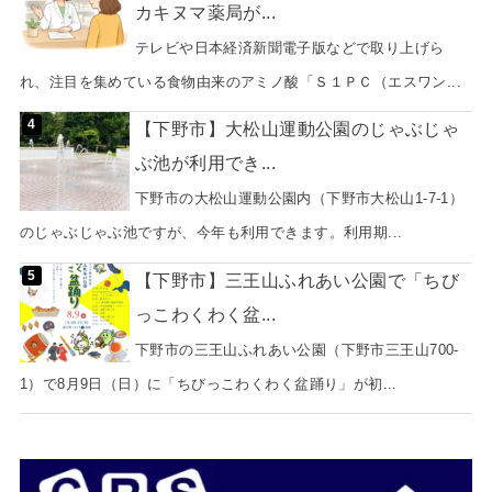
カキヌマ薬局が...
テレビや日本経済新聞電子版などで取り上げら
れ、注目を集めている食物由来のアミノ酸「Ｓ１ＰＣ（エスワン...
【下野市】大松山運動公園のじゃぶじゃ
ぶ池が利用でき...
下野市の大松山運動公園内（下野市大松山1-7-1）
のじゃぶじゃぶ池ですが、今年も利用できます。利用期...
【下野市】三王山ふれあい公園で「ちび
っこわくわく盆...
下野市の三王山ふれあい公園（下野市三王山700-
1）で8月9日（日）に「ちびっこわくわく盆踊り」が初...