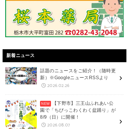
新着ニュース
話題のニュースをご紹介！（随時更
新）※GoogleニュースRSSより
2026.02.26
【下野市】三王山ふれあい公
園で「ちびっこわくわく盆踊り」が
8/9（日）に開催！
2026.08.07