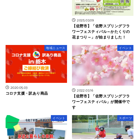
2025.03.09
【佐野市】「佐野スプリングフラ
ワーフェスティバル～かたくりの
花まつり～」が始まりました！
地域ニュース
イベント
2020.05.03
2022.03.16
コロナ支援・訳あり商品
【佐野市】「佐野スプリングフラ
ワーフェスティバル」が開催中で
す
イベント
スポーツ