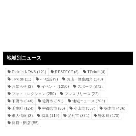
地域別ニュース
Pickup NEWS
(121)
RESPECT
(8)
TPclub
(4)
TPkids
(11)
○○な話
(9)
お店・教室紹介
(143)
お知らせ
(2)
イベント
(1250)
スポーツ
(872)
フォトコレクション
(250)
プレスリリース
(22)
下野市
(340)
佐野市
(351)
地域ニュース
(703)
壬生町
(124)
宇都宮市
(85)
小山市
(557)
栃木市
(436)
求人情報
(2)
特集
(119)
足利市
(371)
野木町
(173)
開店・閉店
(55)