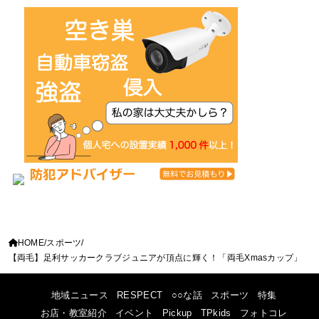
HOME
スポーツ
【両毛】足利サッカークラブジュニアが頂点に輝く！「両毛Xmasカップ」
地域ニュース
RESPECT
○○な話
スポーツ
特集
お店・教室紹介
イベント
Pickup
TPkids
フォトコレ