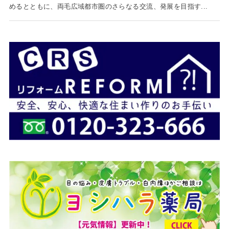
めるとともに、両毛広域都市圏のさらなる交流、発展を目指す...