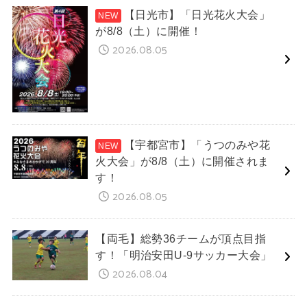
【日光市】「日光花火大会」
が8/8（土）に開催！
2026.08.05
【宇都宮市】「うつのみや花
火大会」が8/8（土）に開催されま
す！
2026.08.05
【両毛】総勢36チームが頂点目指
す！「明治安田U-9サッカー大会」
2026.08.04