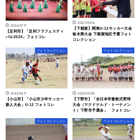
2021.05.04
2024.07.11
【下都賀】関東U-12サッカー大会
【足利市】「足利フラフェスティ
栃木県大会 下都賀地区予選フォト
バル2024」フォトコレ
コレクション
フォトコレクション
フォトコレクション
2023.04.11
2023.05.06
【小山市】「小山市少年サッカー
【下野市】「全日本学童軟式野球
新人大会」U-12 フォトコレ
大会（マクドナルド・トーナメン
ト）下野市予選会」 フォトコレ
フォトコレクション
フォトコレクション