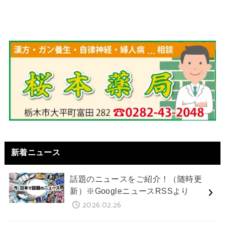
新着ニュース
話題のニュースをご紹介！（随時更
新）※GoogleニュースRSSより
2026.02.26