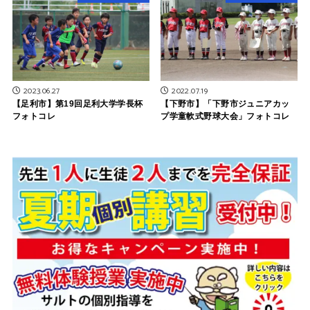
2023.06.27
2022.07.19
【足利市】第19回足利大学学長杯
【下野市】「下野市ジュニアカッ
フォトコレ
プ学童軟式野球大会」フォトコレ