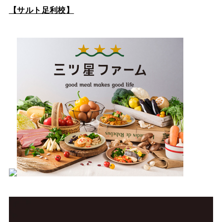
【サルト足利校】