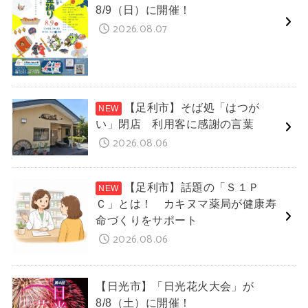
8/9（日）に開催！
2026.08.07
【足利市】そば処「はつが
い」閉店 利用客に感謝の言葉
2026.08.06
【足利市】話題の「Ｓ１Ｐ
Ｃ」とは！ カキヌマ薬局が健康寿
命づくりをサポート
2026.08.06
【日光市】「日光花火大会」が
8/8（土）に開催！