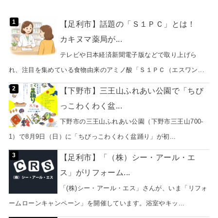
【足利市】話題の「Ｓ１ＰＣ」とは！
カキヌマ薬局が...
テレビや日本経済新聞電子版などで取り上げら
れ、注目を集めている食物由来のアミノ酸「Ｓ１ＰＣ（エスワン...
【下野市】三王山ふれあい公園で「ちび
っこわくわく盆...
下野市の三王山ふれあい公園（下野市三王山700-
1）で8月9日（日）に「ちびっこわくわく盆踊り」が初...
【足利市】「（株）シー・アール・エ
ス」がリフォーム...
「(株)シー・アール・エス」さんが、いま「リフォ
ームローンキャンペーン」を開催しています。浴室やキッ...