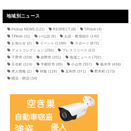
地域別ニュース
Pickup NEWS
(121)
RESPECT
(8)
TPclub
(4)
TPkids
(11)
○○な話
(9)
お店・教室紹介
(142)
お知らせ
(2)
イベント
(1249)
スポーツ
(872)
フォトコレクション
(250)
プレスリリース
(22)
下野市
(339)
佐野市
(351)
地域ニュース
(702)
壬生町
(124)
宇都宮市
(85)
小山市
(557)
栃木市
(436)
求人情報
(2)
特集
(119)
足利市
(371)
野木町
(173)
開店・閉店
(54)