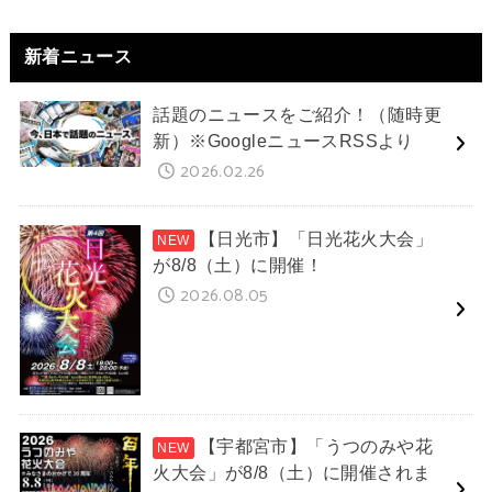
新着ニュース
話題のニュースをご紹介！（随時更
新）※GoogleニュースRSSより
2026.02.26
【日光市】「日光花火大会」
が8/8（土）に開催！
2026.08.05
【宇都宮市】「うつのみや花
火大会」が8/8（土）に開催されま