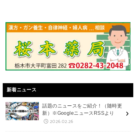
新着ニュース
話題のニュースをご紹介！（随時更
新）※GoogleニュースRSSより
2026.02.26