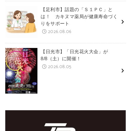
【足利市】話題の「Ｓ１ＰＣ」と
は！ カキヌマ薬局が健康寿命づく
りをサポート
2026.08.06
【日光市】「日光花火大会」が
8/8（土）に開催！
2026.08.05