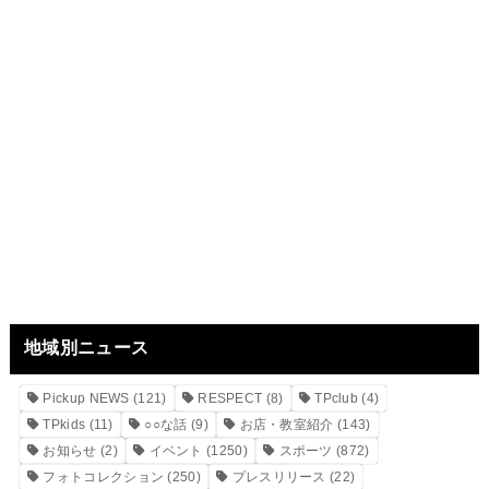
地域別ニュース
Pickup NEWS
(121)
RESPECT
(8)
TPclub
(4)
TPkids
(11)
○○な話
(9)
お店・教室紹介
(143)
お知らせ
(2)
イベント
(1250)
スポーツ
(872)
フォトコレクション
(250)
プレスリリース
(22)