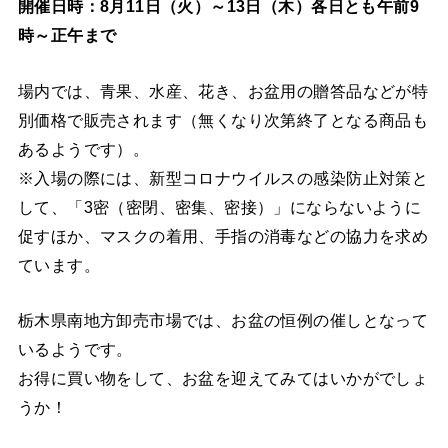
開催日時：8月11日（火）～13日（木）各日とも午前9
時～正午まで
場内では、青果、水産、花き、お盆用の贈答品などが特
別価格で販売されます（無くなり次第終了となる商品も
あるようです）。
※入場の際には、新型コロナウイルスの感染防止対策と
して、「3密（密閉、密集、密接）」にならないように
促すほか、マスクの着用、手指の消毒などの協力を求め
ています。
栃木県南地方卸売市場では、お盆の恒例の催しとなって
いるようです。
お得に買い物をして、お盆を迎えてみてはいかがでしょ
うか！