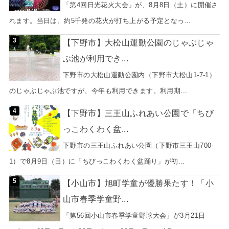
「第4回日光花火大会」が、8月8日（土）に開催さ
れます。当日は、約5千発の花火が打ち上がる予定となっ...
【下野市】大松山運動公園のじゃぶじゃ
ぶ池が利用でき...
下野市の大松山運動公園内（下野市大松山1-7-1）
のじゃぶじゃぶ池ですが、今年も利用できます。利用期...
【下野市】三王山ふれあい公園で「ちび
っこわくわく盆...
下野市の三王山ふれあい公園（下野市三王山700-
1）で8月9日（日）に「ちびっこわくわく盆踊り」が初...
【小山市】旭町学童が優勝果たす！「小
山市春季学童野...
「第56回小山市春季学童野球大会」が3月21日