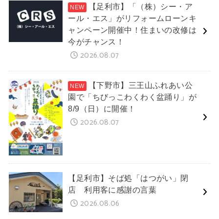
【足利市】「（株）シー・ア
ール・エス」がリフォームローンキ
ャンペーン開催中！住まいの改修は
今がチャンス！
2026.08.07
【下野市】三王山ふれあい公
園で「ちびっこわくわく盆踊り」が
8/9（日）に開催！
2026.08.07
【足利市】そば処「はつがい」閉
店 利用客に感謝の言葉
2026.08.06