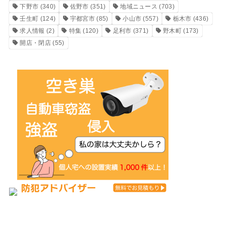
下野市
(340)
佐野市
(351)
地域ニュース
(703)
壬生町
(124)
宇都宮市
(85)
小山市
(557)
栃木市
(436)
求人情報
(2)
特集
(120)
足利市
(371)
野木町
(173)
開店・閉店
(55)