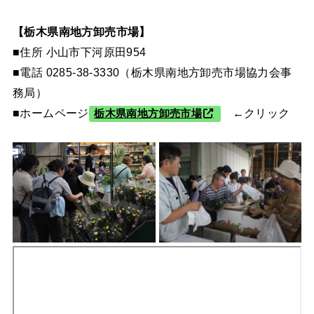
【栃木県南地方卸売市場】
■住所 小山市下河原田954
■電話 0285-38-3330（栃木県南地方卸売市場協力会事
務局）
■ホームページ
←クリック
栃木県南地方卸売市場