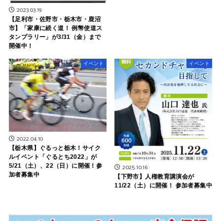
2023.03.19
【足利市・佐野市・栃木市・鹿沼
市】「家康に続く道！ 例幣使道ス
タンプラリー」が3/31（金）まで
開催中！
イベント
イベント
2022.04.10
【栃木県】ぐるっと栃木！サイク
ルイベント「ぐるとち2022」が
5/21（土）、22（日）に開催！参
2025.10.16
加者募集中
【下野市】人権教育講演会が
11/22（土）に開催！ 参加者募集中