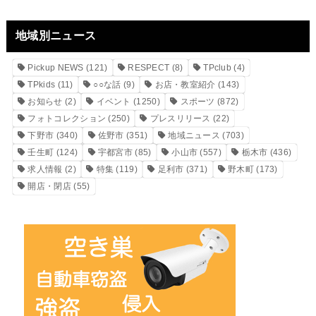
地域別ニュース
Pickup NEWS
(121)
RESPECT
(8)
TPclub
(4)
TPkids
(11)
○○な話
(9)
お店・教室紹介
(143)
お知らせ
(2)
イベント
(1250)
スポーツ
(872)
フォトコレクション
(250)
プレスリリース
(22)
下野市
(340)
佐野市
(351)
地域ニュース
(703)
壬生町
(124)
宇都宮市
(85)
小山市
(557)
栃木市
(436)
求人情報
(2)
特集
(119)
足利市
(371)
野木町
(173)
開店・閉店
(55)