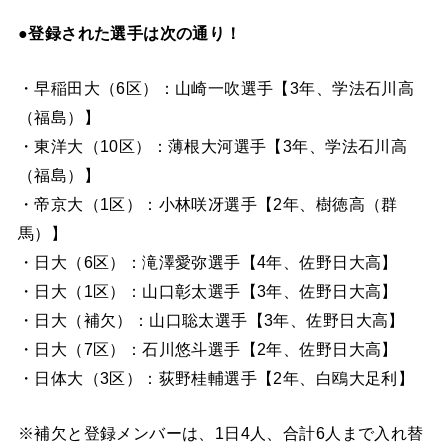
●登録された選手は次の通り！
・早稲田大（6区）：山崎一吹選手【3年、学法石川高
（福島）】
・東洋大（10区）：薄根大河選手【3年、学法石川高
（福島）】
・帝京大（1区）：小林咲冴選手【2年、樹徳高（群
馬）】
・日大（6区）：滝澤愛弥選手【4年、佐野日大高】
・日大（1区）：山口彰太選手【3年、佐野日大高】
・日大（補欠）：山口聡太選手【3年、佐野日大高】
・日大（7区）：石川悠斗選手【2年、佐野日大高】
・日体大（3区）：荻野桂輔選手【2年、白鴎大足利】
※補欠と登録メンバーは、1日4人、合計6人まで入れ替