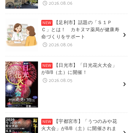
2026.08.06
【足利市】話題の「Ｓ１Ｐ
Ｃ」とは！ カキヌマ薬局が健康寿
命づくりをサポート
2026.08.06
【日光市】「日光花火大会」
が8/8（土）に開催！
2026.08.05
【宇都宮市】「うつのみや花
火大会」が8/8（土）に開催されま