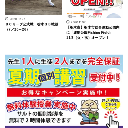
2020.07.27
2020.11.02
ＢＣリーグ公式戦 栃木ＧＢ戦績
【栃木市】栃木市総合運動公園内
（7／20～26）
に「運動公園Fishing Field」
11/3（火・祝）オープン！