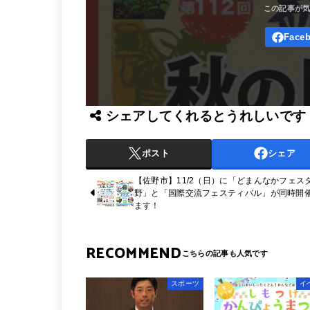
シェアしてくれるとうれしいです
ポスト
シェア
【佐野市】11/2（日）に「どまんなかフェス
野」と「国際交流フェスティバル」が同時開
ます！
RECOMMEND
スポーツ
イ