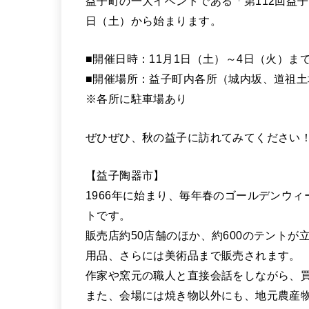
益子町の一大イベントである「第112回益
日（土）から始まります。
■開催日時：11月1日（土）～4日（火）ま
■開催場所：益子町内各所（城内坂、道祖土
※各所に駐車場あり
ぜひぜひ、秋の益子に訪れてみてください
【益子陶器市】
1966年に始まり、毎年春のゴールデンウィ
トです。
販売店約50店舗のほか、約600のテント
用品、さらには美術品まで販売されます。
作家や窯元の職人と直接会話をしながら、
また、会場には焼き物以外にも、地元農産