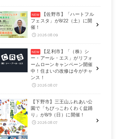
【佐野市】「ハートフル
フェスタ」が8/22（土）に開
催！
2026.08.09
【足利市】「（株）シ
ー・アール・エス」がリフォ
ームローンキャンペーン開催
中！住まいの改修は今がチャ
ンス！
2026.08.07
【下野市】三王山ふれあい公
園で「ちびっこわくわく盆踊
り」が8/9（日）に開催！
2026.08.07