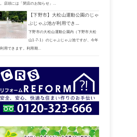
。店頭には「閉店のお知らせ」...
【下野市】大松山運動公園のじゃ
ぶじゃぶ池が利用でき...
下野市の大松山運動公園内（下野市大松
山1-7-1）のじゃぶじゃぶ池ですが、今年
利用できます。利用期...