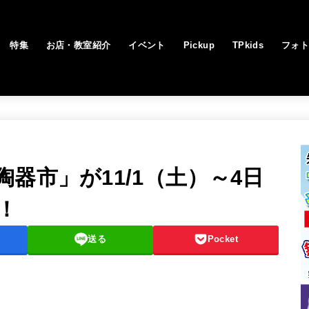
特集
お店・教室紹介
イベント
Pickup
TPkids
フォ
器市」が11/1（土）～4日
！
送る
Pocket