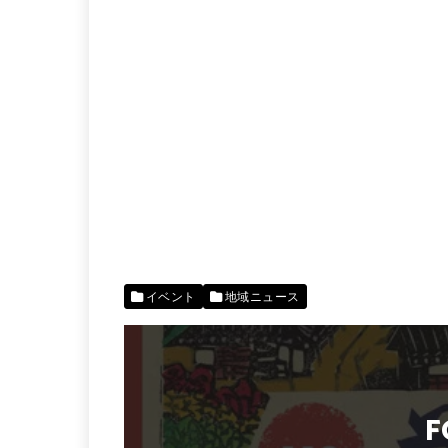
イベント
地域ニュース
F