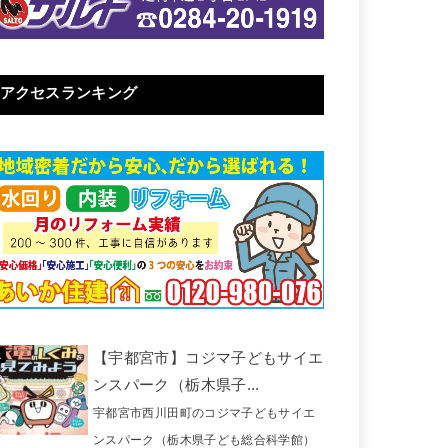
アクセスランキング
【宇都宮市】コジマ子どもサイエ
ンスパーク（栃木県子...
宇都宮市西川田町のコジマ子どもサイエ
ンスパーク（栃木県子ども総合科学館）