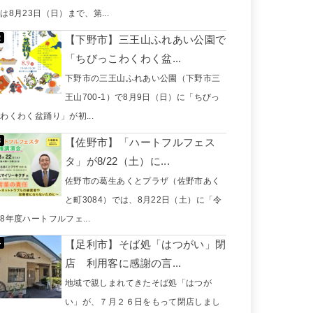
は8月23日（日）まで、第...
【下野市】三王山ふれあい公園で
「ちびっこわくわく盆...
下野市の三王山ふれあい公園（下野市三
王山700-1）で8月9日（日）に「ちびっ
わくわく盆踊り」が初...
【佐野市】「ハートフルフェス
タ」が8/22（土）に...
佐野市の葛生あくとプラザ（佐野市あく
と町3084）では、8月22日（土）に「令
8年度ハートフルフェ...
【足利市】そば処「はつがい」閉
店 利用客に感謝の言...
地域で親しまれてきたそば処「はつが
い」が、７月２６日をもって閉店しまし