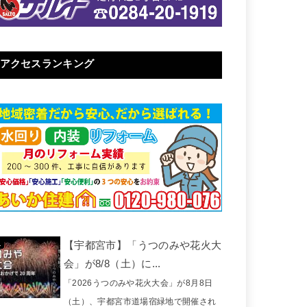
アクセスランキング
【宇都宮市】「うつのみや花火大
会」が8/8（土）に...
「2026うつのみや花火大会」が8月8日
（土）、宇都宮市道場宿緑地で開催され