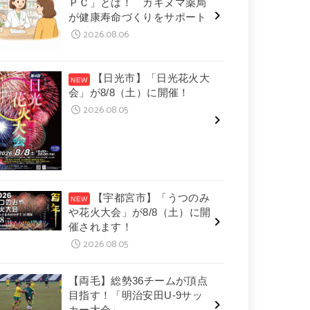
ＰＣ」とは！ カキヌマ薬局
が健康寿命づくりをサポート
2026.08.06
【日光市】「日光花火大
会」が8/8（土）に開催！
2026.08.05
【宇都宮市】「うつのみ
や花火大会」が8/8（土）に開
催されます！
2026.08.05
【両毛】総勢36チームが頂点
目指す！「明治安田U-9サッ
カー大会」