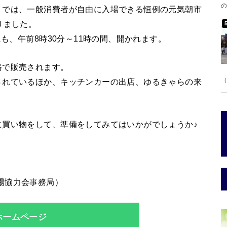
の
」では、一般消費者が自由に入場できる恒例の元気朝市
りました。
にも、午前8時30分～11時の間、開かれます。
格で販売されます。
（
されているほか、キッチンカーの出店、ゆるきゃらの来
に買い物をして、準備をしてみてはいかがでしょうか♪
売市場協力会事務局）
ホームページ