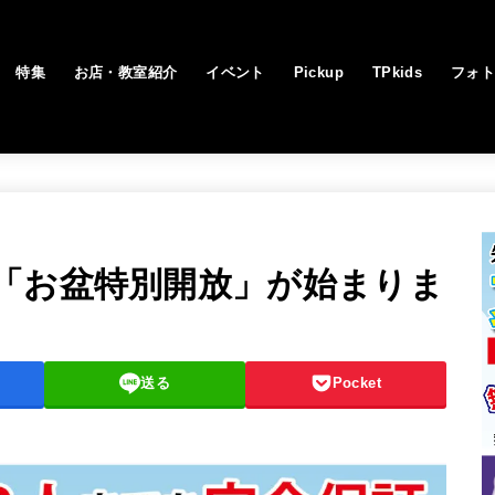
特集
お店・教室紹介
イベント
Pickup
TPkids
フォ
「お盆特別開放」が始まりま
送る
Pocket