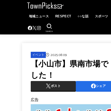
地域ニュース
RESPECT
○○な話
スポーツ
SEARCH
2025.08.09
イベント
【小山市】県南市場で
した！
ポスト
シェア
広告