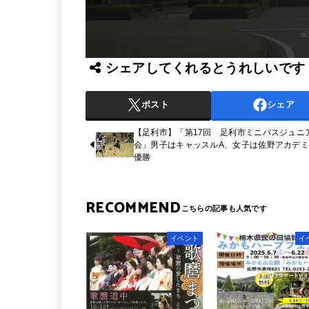
シェアしてくれるとうれしいです
ポスト
シェア
【足利市】「第17回 足利市ミニバスジュニ
会」男子はキャッスルA、女子は佐野アカデ
優勝
RECOMMEND
イベント
イ