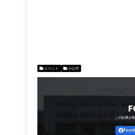
イベント
小山市
F