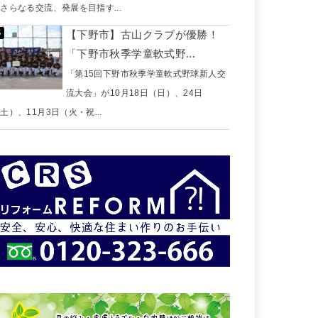
さらなる交流、発展を目指す...
【下野市】古山クラブが優勝！
「下野市秋季学童軟式野...
「第15回下野市秋季学童軟式野球新人交
流大会」が10月18日（日）、24日
土）、11月3日（火・祝...