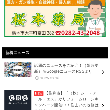
新着ニュース
話題のニュースをご紹介！（随時更
新）※GoogleニュースRSSより
2026.02.26
【足利市】「（株）シー・ア
ール・エス」がリフォームローンキ
ャンペーン開催中！住まいの改修は