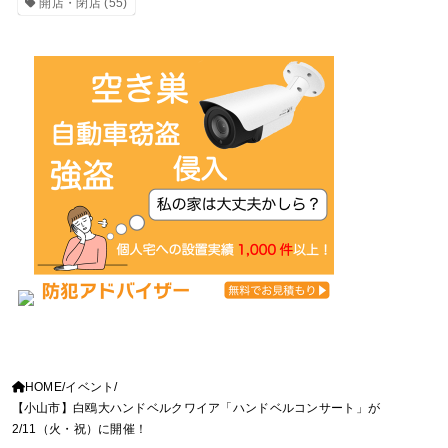
開店・閉店
(55)
HOME
イベント
【小山市】白鴎大ハンドベルクワイア「ハンドベルコンサート」が
2/11（火・祝）に開催！