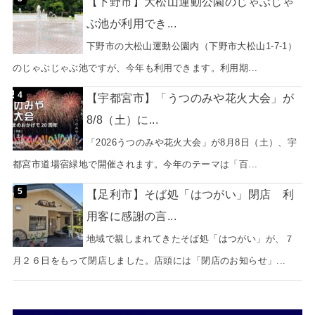
【下野市】大松山運動公園のじゃぶじゃ
ぶ池が利用でき...
下野市の大松山運動公園内（下野市大松山1-7-1）
のじゃぶじゃぶ池ですが、今年も利用できます。利用期...
【宇都宮市】「うつのみや花火大会」が
8/8（土）に...
「2026うつのみや花火大会」が8月8日（土）、宇
都宮市道場宿緑地で開催されます。今年のテーマは「百...
【足利市】そば処「はつがい」閉店 利
用客に感謝の言...
地域で親しまれてきたそば処「はつがい」が、７
月２６日をもって閉店しました。店頭には「閉店のお知らせ」...