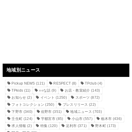
地域別ニュース
Pickup NEWS
(121)
RESPECT
(8)
TPclub
(4)
TPkids
(11)
○○な話
(9)
お店・教室紹介
(143)
お知らせ
(2)
イベント
(1250)
スポーツ
(872)
フォトコレクション
(250)
プレスリリース
(22)
下野市
(340)
佐野市
(351)
地域ニュース
(703)
壬生町
(124)
宇都宮市
(85)
小山市
(557)
栃木市
(436)
求人情報
(2)
特集
(120)
足利市
(371)
野木町
(173)