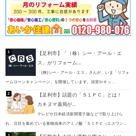
【足利市】「（株）シー・アール・エ
ス」がリフォーム...
「(株)シー・アール・エス」さんが、いま「リフォ
ームローンキャンペーン」を開催しています。浴室やキッ...
【足利市】話題の「Ｓ１ＰＣ」とは！
カキヌマ薬局が...
テレビや日本経済新聞電子版などで取り上げら
れ、注目を集めている食物由来のアミノ酸「Ｓ１ＰＣ（エスワン...