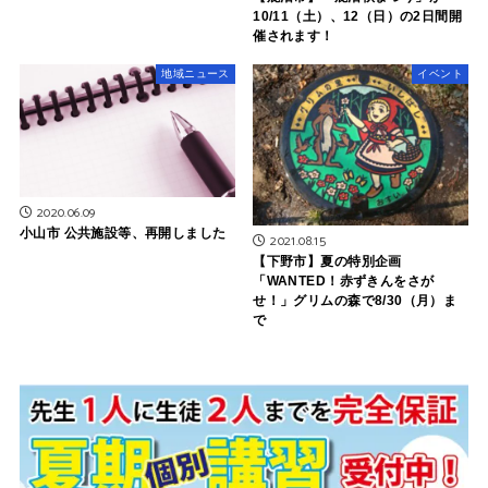
10/11（土）、12（日）の2日間開
催されます！
地域ニュース
イベント
2020.06.09
小山市 公共施設等、再開しました
2021.08.15
【下野市】夏の特別企画
「WANTED！赤ずきんをさが
せ！」グリムの森で8/30（月）ま
で