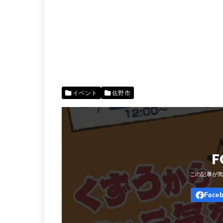
イベント
佐野市
F