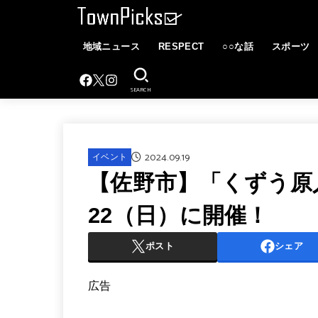
地域ニュース
RESPECT
○○な話
スポーツ
SEARCH
2024.09.19
イベント
【佐野市】「くずう原人
22（日）に開催！
ポスト
シェア
広告