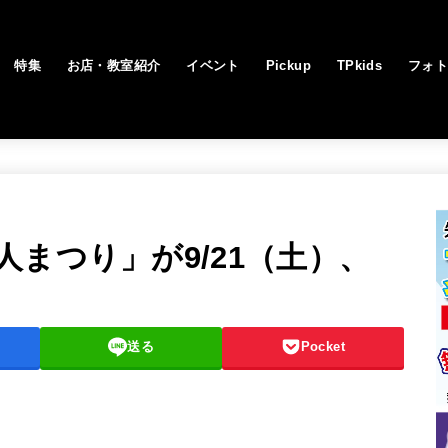
特集
お店・教室紹介
イベント
Pickup
TPkids
フォ
まつり」が9/21（土）、
送る
Pocket