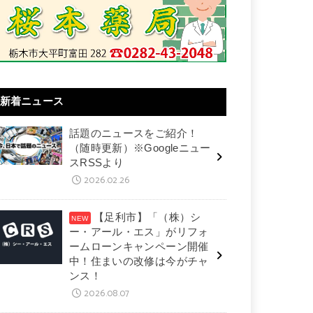
新着ニュース
話題のニュースをご紹介！
（随時更新）※Googleニュー
スRSSより
2026.02.26
【足利市】「（株）シ
ー・アール・エス」がリフォ
ームローンキャンペーン開催
中！住まいの改修は今がチャ
ンス！
2026.08.07