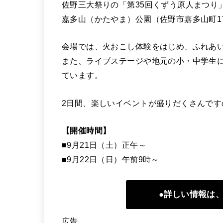
佐野三大祭りの「第35回くずう原人まつり」
嘉多山（かたやま）公園（佐野市嘉多山町1
会場では、火おこし体験をはじめ、ふれあ
また、ライブステージや地元の小・中学生
ています。
2日間、楽しいイベントが盛りだくさんです
【開催時間】
■9月21日（土）正午～
■9月22日（日）午前9時～
●詳しい情報は
広告