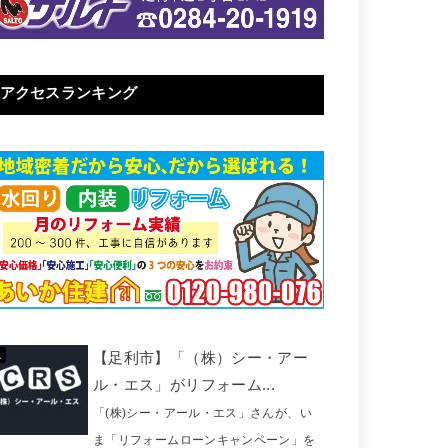
アクセスランキング
【足利市】「（株）シー・アー
ル・エス」がリフォーム...
「(株)シー・アール・エス」さんが、い
ま「リフォームローンキャンペーン」を