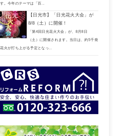
す。今年のテーマは「百...
【日光市】「日光花火大会」が
8/8（土）に開催！
「第4回日光花火大会」が、8月8日
（土）に開催されます。当日は、約5千発
花火が打ち上がる予定となっ...