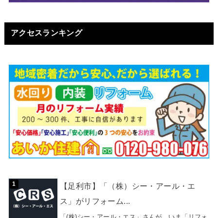
アクセスランキング
【足利市】「（株）シー・アール・エ
ス」がリフォーム...
「(株)シー・アール・エス」さんが、いま「リフォ