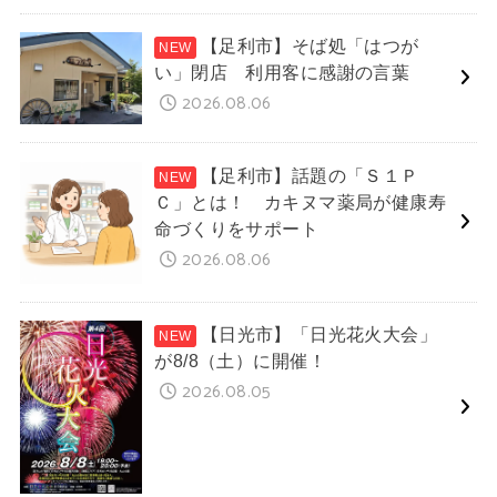
【足利市】そば処「はつが
い」閉店 利用客に感謝の言葉
2026.08.06
【足利市】話題の「Ｓ１Ｐ
Ｃ」とは！ カキヌマ薬局が健康寿
命づくりをサポート
2026.08.06
【日光市】「日光花火大会」
が8/8（土）に開催！
2026.08.05