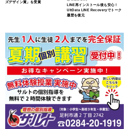
ズデザイン賞」を受賞
LINE再インストール後も安心！
UltData LINE Recoveryでトーク
履歴を復元