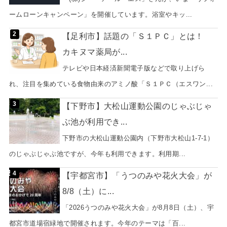
ームローンキャンペーン」を開催しています。浴室やキッ...
【足利市】話題の「Ｓ１ＰＣ」とは！
カキヌマ薬局が...
テレビや日本経済新聞電子版などで取り上げら
れ、注目を集めている食物由来のアミノ酸「Ｓ１ＰＣ（エスワン...
【下野市】大松山運動公園のじゃぶじゃ
ぶ池が利用でき...
下野市の大松山運動公園内（下野市大松山1-7-1）
のじゃぶじゃぶ池ですが、今年も利用できます。利用期...
【宇都宮市】「うつのみや花火大会」が
8/8（土）に...
「2026うつのみや花火大会」が8月8日（土）、宇
都宮市道場宿緑地で開催されます。今年のテーマは「百...