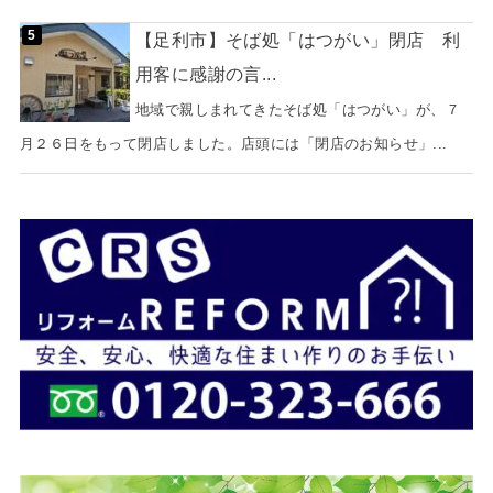
【足利市】そば処「はつがい」閉店 利
用客に感謝の言...
地域で親しまれてきたそば処「はつがい」が、７
月２６日をもって閉店しました。店頭には「閉店のお知らせ」...