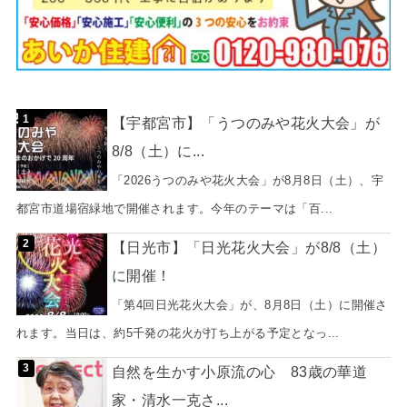
【宇都宮市】「うつのみや花火大会」が
8/8（土）に...
「2026うつのみや花火大会」が8月8日（土）、宇
都宮市道場宿緑地で開催されます。今年のテーマは「百...
【日光市】「日光花火大会」が8/8（土）
に開催！
「第4回日光花火大会」が、8月8日（土）に開催さ
れます。当日は、約5千発の花火が打ち上がる予定となっ...
自然を生かす小原流の心 83歳の華道
家・清水一克さ...