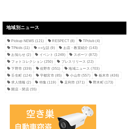
地域別ニュース
Pickup NEWS
(121)
RESPECT
(8)
TPclub
(4)
TPkids
(11)
○○な話
(9)
お店・教室紹介
(143)
お知らせ
(2)
イベント
(1249)
スポーツ
(872)
フォトコレクション
(250)
プレスリリース
(22)
下野市
(339)
佐野市
(351)
地域ニュース
(703)
壬生町
(124)
宇都宮市
(85)
小山市
(557)
栃木市
(436)
求人情報
(2)
特集
(119)
足利市
(371)
野木町
(173)
開店・閉店
(55)