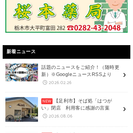
新着ニュース
話題のニュースをご紹介！（随時更
新）※GoogleニュースRSSより
2026.02.26
【足利市】そば処「はつが
い」閉店 利用客に感謝の言葉
2026.08.06