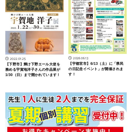
2026.06.13
2022.01.25
【宇都宮市】6/13（土）に「県民
【下野市】輝け下野エール大使を
の日記念イベント」が開催されま
務める宇賀地洋子さんの作品展が
す！
1/30（日）まで開かれています！