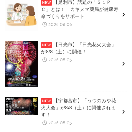
【足利市】話題の「Ｓ１Ｐ
Ｃ」とは！ カキヌマ薬局が健康寿
命づくりをサポート
2026.08.06
【日光市】「日光花火大会」
が8/8（土）に開催！
2026.08.05
【宇都宮市】「うつのみや花
火大会」が8/8（土）に開催されま
す！
2026.08.05