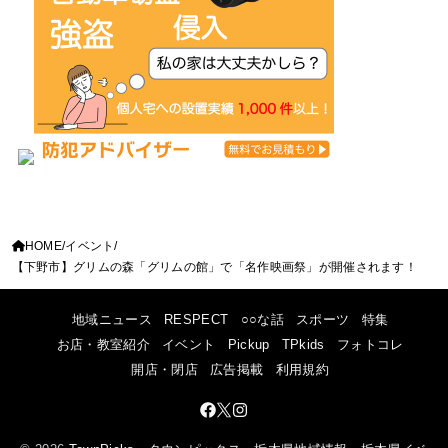
HOME
イベント
【下野市】グリムの森「グリムの館」で「名作映画祭」が開催されます！
地域ニュース
RESPECT
○○な話
スポーツ
特集
お店・教室紹介
イベント
Pickup
TPkids
フォトコレ
開店・閉店
広告掲載
利用規約