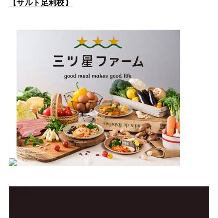
【サルト足利校】