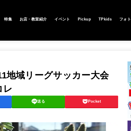
特集
お店・教室紹介
イベント
Pickup
TPkids
フォ
11地域リーグサッカー大会
コレ
送る
Pocket