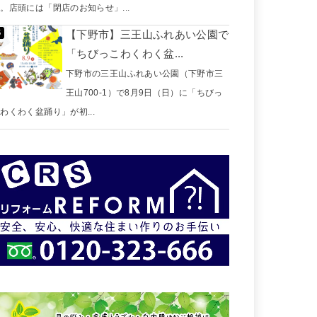
。店頭には「閉店のお知らせ」...
【下野市】三王山ふれあい公園で
「ちびっこわくわく盆...
下野市の三王山ふれあい公園（下野市三
王山700-1）で8月9日（日）に「ちびっ
わくわく盆踊り」が初...