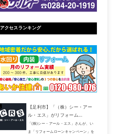
アクセスランキング
【足利市】「（株）シー・アー
ル・エス」がリフォーム...
「(株)シー・アール・エス」さんが、い
ま「リフォームローンキャンペーン」を