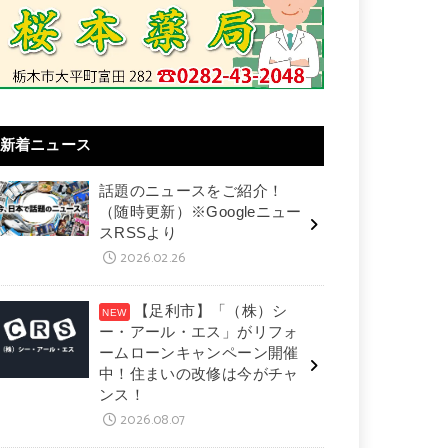
新着ニュース
話題のニュースをご紹介！
（随時更新）※Googleニュー
スRSSより
2026.02.26
【足利市】「（株）シ
ー・アール・エス」がリフォ
ームローンキャンペーン開催
中！住まいの改修は今がチャ
ンス！
2026.08.07